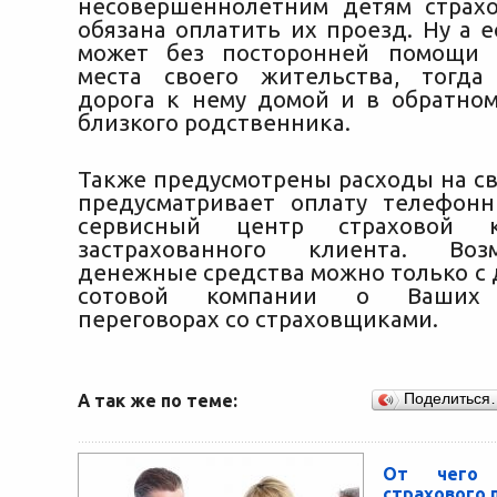
несовершеннолетним детям страх
обязана оплатить их проезд. Ну а 
может без посторонней помощи 
места своего жительства, тогда
дорога к нему домой и в обратно
близкого родственника.
Также предусмотрены расходы на свя
предусматривает оплату телефон
сервисный центр страховой 
застрахованного клиента. Воз
денежные средства можно только с 
сотовой компании о Ваших 
переговорах со страховщиками.
А так же по теме:
Поделиться
От чего 
страхового 