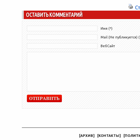
или грузового автомобиля,...
С
ОСТАВИТЬ КОММЕНТАРИЙ
Имя (*)
Mail (Не публикуется) (
ВебСайт
[
АРХИВ
]
[
КОНТАКТЫ
]
[
ПОЛИТ