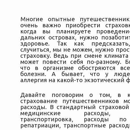
Многие опытные путешественник
очень важно приобрести страхов
когда вы планируете проведен
дальних островах, нужно позаботи
здоровье. Так как предсказат
случиться, мы не можем, нужно про
страховку. Ведь при смене климата
может повести себя по-разному. Б
что в организме обостряются вс
болезни. А бывает, что у люде
аллергия на какой-то экзотический ф
Давайте поговорим о том, в к
страхование путешественников м
расходы. В стандартный страховой
медицинские расходы, ме
транспортировка, расходы по
репатриации, транспортные расход