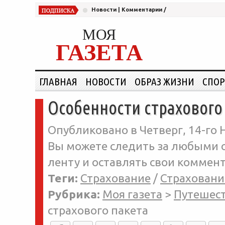
Новости
|
Комментарии
/
МОЯ
ГАЗЕТА
ГЛАВНАЯ
НОВОСТИ
ОБРАЗ ЖИЗНИ
СПОР
Особенности страхового
Опубликовано в Четверг, 14-го Н
Вы можете следить за любыми о
ленту и оставлять свои коммент
Теги:
Страхование
/
Страховани
Рубрика:
Моя газета
>
Путешес
страхового пакета