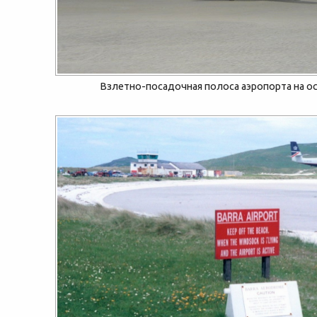
Взлетно-посадочная полоса аэропорта на о