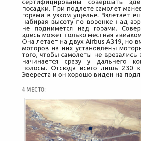
сертифицированы совершать зд
посадки. При подлете самолет мане
горами в узком ущелье. Взлетает е
набирая высоту по воронке над аэр
не поднимется над горами. Сове
здесь может только местная авиаком
Она летает на двух Airbus A319, но 
моторов на них установлены моторы
того, чтобы самолеты не врезались в
начинается сразу у дальнего ко
полосы. Отсюда всего лишь 230 
Эвереста и он хорошо виден на под
4 МЕСТО: