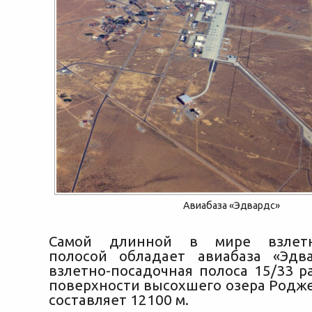
Авиабаза «Эдвардс»
Самой длинной в мире взлетно
полосой обладает авиабаза «Эдв
взлетно-посадочная полоса 15/33 р
поверхности высохшего озера Родже
составляет 12100 м.