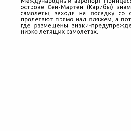
Международный аэропорт Принцес
острове Сен-Мартен (Карибы) знам
самолеты, заходя на посадку со 
пролетают прямо над пляжем, а пот
где размещены знаки-предупрежд
низко летящих самолетах.