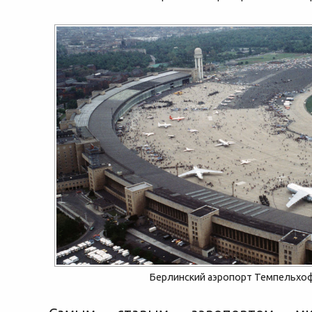
Берлинский аэропорт Темпельхо