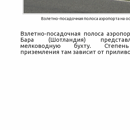
Взлетно-посадочная полоса аэропорта на о
Взлетно-посадочная полоса аэропор
Бара (Шотландия) представ
мелководную бухту. Степен
приземления там зависит от приливо