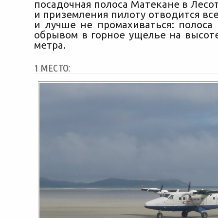
посадочная полоса Матекане в Лесот
и приземления пилоту отводится все
и лучше не промахиваться: полоса 
обрывом в горное ущелье на высоте
метра.
1 МЕСТО: