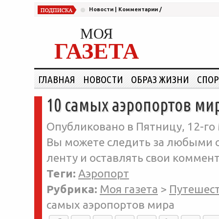
Новости
|
Комментарии
/
МОЯ
ГАЗЕТА
ГЛАВНАЯ
НОВОСТИ
ОБРАЗ ЖИЗНИ
СПОР
10 самых аэропортов ми
Опубликовано в Пятницу, 12-го 
Вы можете следить за любыми о
ленту и оставлять свои коммент
Теги:
Аэропорт
Рубрика:
Моя газета
>
Путешес
самых аэропортов мира