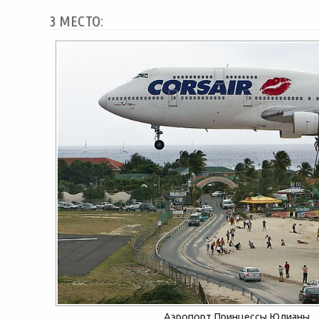
3 МЕСТО:
Аэропорт Принцессы Юлианы