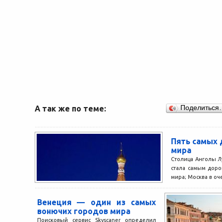
А так же по теме:
Поделиться
Пять самых 
мира
Столица Анголы Л
стала самым дор
мира; Москва в оч
Венеция — один из самых
вонючих городов мира
Поисковый сервис Skyscaner определил