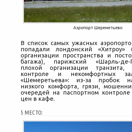
Аэропорт Шереметьево
В список самых ужасных аэропорто
попадали лондонский «Хитроу» (
организации пространства и пост
багажа), парижский «Шарль-де-Г
плохой организации транзита,
контроле и некомфортных з
«Шемеретьева»: из-за пробок н
низкого комфорта, грязи, мошенник
очередей на паспортном контроле
цен в кафе.
5 МЕСТО: