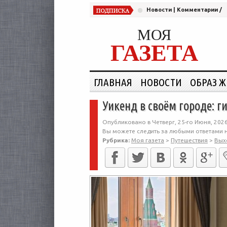
Новости
|
Комментарии
/
МОЯ
ГАЗЕТА
ГЛАВНАЯ
НОВОСТИ
ОБРАЗ 
Уикенд в своём городе: 
Опубликовано в Четверг, 25-го Июня, 2026
Вы можете следить за любыми ответами н
Рубрика:
Моя газета
>
Путешествия
>
Вых