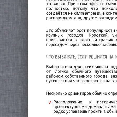
то забыл. При этом эффект смен
полностью, потому что психол
создаётся не километрами, а конт
распорядком дня, другим взглядом
Это объясняет рост популярности
крупных городов. Короткий у
вписывается в плотный график 
переездом через несколько часовых
ЧТО ВЫБИРАТЬ, ЕСЛИ РЕШИЛСЯ НА 
Выбор отеля для стейкейшена подч
от логики обычного путешеств
районом собственного города, в
путешествии часто остаются на вт
Несколько ориентиров обычно опре
Расположение в истори
архитектурными доминантами
редко успеваешь пройти в обыч