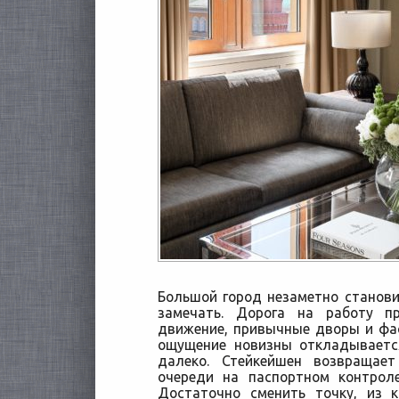
Большой город незаметно станов
замечать. Дорога на работу п
движение, привычные дворы и фа
ощущение новизны откладываетс
далеко.
Стейкейшен возвращает
очереди на паспортном контрол
Достаточно сменить точку, из 