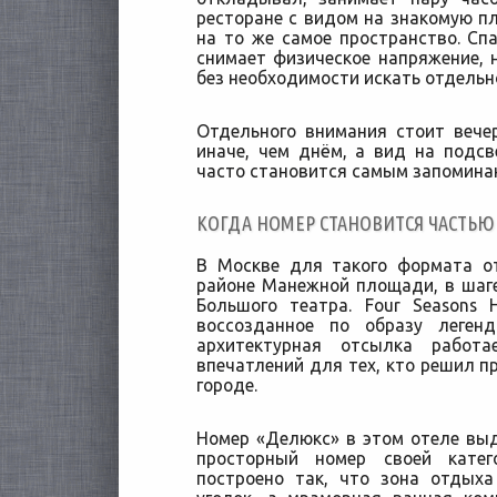
ресторане с видом на знакомую п
на то же самое пространство. Сп
снимает физическое напряжение, 
без необходимости искать отдельно
Отдельного внимания стоит вече
иначе, чем днём, а вид на подс
часто становится самым запомина
КОГДА НОМЕР СТАНОВИТСЯ ЧАСТЬЮ
В Москве для такого формата о
районе Манежной площади, в шаг
Большого театра. Four Seasons 
воссозданное по образу леген
архитектурная отсылка работ
впечатлений для тех, кто решил п
городе.
Номер «Делюкс» в этом отеле вы
просторный номер своей катег
построено так, что зона отдых