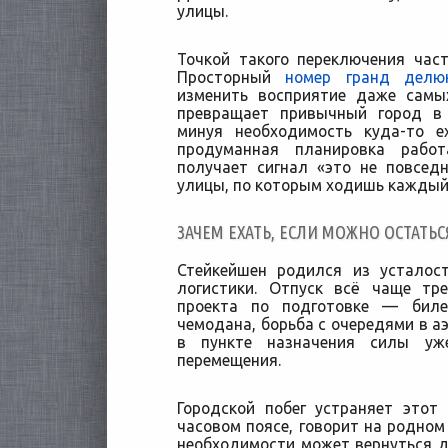
улицы.
Точкой такого переключения час
Просторный
номер гранд делю
изменить восприятие даже сам
превращает привычный город в
минуя необходимость куда-то е
продуманная планировка работ
получает сигнал «это не повсед
улицы, по которым ходишь каждый
ЗАЧЕМ ЕХАТЬ, ЕСЛИ МОЖНО ОСТАТЬС
Стейкейшен родился из усталос
логистики. Отпуск всё чаще тр
проекта по подготовке — билет
чемодана, борьба с очередями в а
в пункте назначения силы уж
перемещения.
Городской побег устраняет этот
часовом поясе, говорит на родном
необходимости может вернуться до