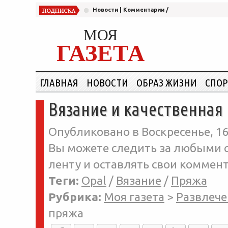
Новости
|
Комментарии
/
МОЯ
ГАЗЕТА
ГЛАВНАЯ
НОВОСТИ
ОБРАЗ ЖИЗНИ
СПОР
Вязание и качественная
Опубликовано в Воскресенье, 16
Вы можете следить за любыми о
ленту и оставлять свои коммент
Теги:
Opal
/
Вязание
/
Пряжа
Рубрика:
Моя газета
>
Развлече
пряжа