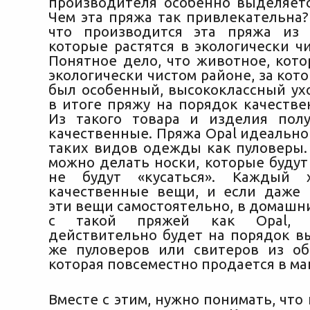
производителя особенно выделяетс
Чем эта пряжа так привлекательна?
что производится эта пряжа из 
которые растятся в экологически ч
Понятное дело, что животное, кото
экологически чистом районе, за кот
был особенный, высококлассный ух
в итоге пряжу на порядок качестве
Из такого товара и изделия пол
качественные. Пряжа Opal идеально
таких видов одежды как пуловеры. 
можно делать носки, которые будут
не будут «кусаться». Каждый 
качественные вещи, и если даже 
эти вещи самостоятельно, в домашни
с такой пряжей как Opal, 
действительно будет на порядок вы
же пуловеров или свитеров из о
которая повсеместно продается в ма
Вместе с этим, нужно понимать, что