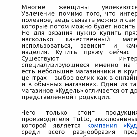
Многие женщины увлекаются
Увлечение помимо того, что инте
полезное, ведь связать можно и сви
которые потом можно будет носить 
Но для вязания нужно купить пряж
насколько качественный мате
использоваться, зависит и кач
изделия. Купить пряжу сейчас 
Существуют интернет-
специализирующиеся именно на т
есть небольшие магазинчики в кру
центрах – выбор велик как в онлайн
и в обычных магазинах. Один из та
магазинов «Кудель» отличается от д
представленной продукции.
Чего только стоит продукци
производителя Tutto, эксклюзивн
которой является
компания «Куд
среди всего разнообразия про