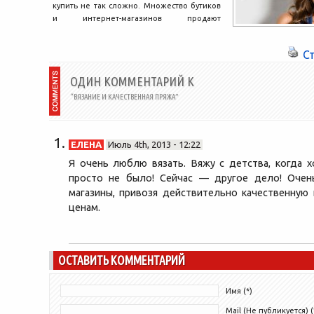
купить не так сложно. Множество бутиков
и интернет-магазинов продают
оригинальные вещи известных западных
брендов, а цены,...
С
ОДИН КОММЕНТАРИЙ К
“ВЯЗАНИЕ И КАЧЕСТВЕННАЯ ПРЯЖА”
ЕЛЕНА
Июль 4th, 2013 - 12:22
Я очень люблю вязать. Вяжу с детства, когда х
просто не было! Сейчас — другое дело! Очен
магазины, привозя действительно качественную
ценам.
ОСТАВИТЬ КОММЕНТАРИЙ
Имя (*)
Mail (Не публикуется) (