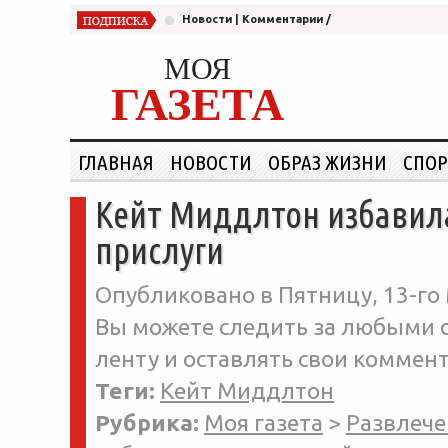
Новости
|
Комментарии
/
МОЯ
ГАЗЕТА
ГЛАВНАЯ
НОВОСТИ
ОБРАЗ ЖИЗНИ
СПОР
Кейт Миддлтон избавил
прислуги
Опубликовано в Пятницу, 13-го 
Вы можете следить за любыми о
ленту и оставлять свои коммент
Теги:
Кейт Миддлтон
Рубрика:
Моя газета
>
Развлече