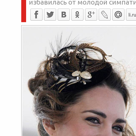
избавилась от молодой симпат