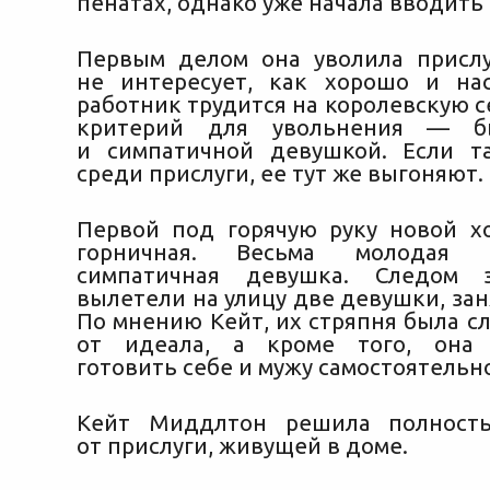
пенатах, однако уже начала вводить
Первым делом она уволила прислу
не интересует, как хорошо и на
работник
трудится на королевскую 
критерий для увольнения — б
и симпатичной девушкой. Если т
среди прислуги, ее тут же выгоняют.
Первой под горячую руку новой х
горничная. Весьма молодая
симпатичная девушка. Следом 
вылетели на улицу две девушки, зан
По мнению Кейт, их стряпня была с
от идеала, а кроме того, она 
готовить себе и мужу самостоятельн
Кейт Миддлтон решила полность
от прислуги, живущей в доме.