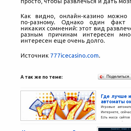
просто, чтобы развлечься и дать моз
Как видно, онлайн-казино можно
по-разному. Однако один факт
никаких сомнений: этот вид развле
разным причинам интересен мно
интересен еще очень долго.
Источник
777icecasino.com
.
А так же по теме:
Поделиться
Где лучше и
автоматы о
Игровые автомат
Интернете, сейча
Есть масса сайтов
играми онлайн,...