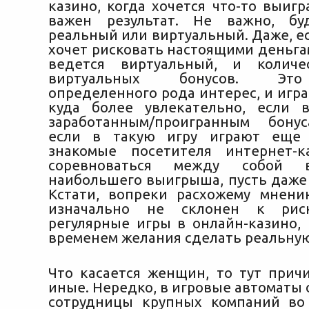
казино, когда хочется что-то выигр
важен результат. Не важно, б
реальный или виртуальный. Даже, е
хочет рисковать настоящими деньгам
ведется виртуальный, и колич
виртуальных бонусов. Эт
определенного рода интерес, и игра
куда более увлекательно, если 
заработанным/проигранным бонус
если в такую игру играют еще
знакомые посетителя интернет-к
соревноваться между собой 
наибольшего выигрыша, пусть даже 
Кстати, вопреки расхожему мнени
изначально не склонен к рис
регулярные игры в онлайн-казино, 
временем желания сделать реальную
Что касается женщин, то тут прич
иные. Нередко, в игровые автоматы
сотрудницы крупных компаний во