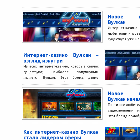
Новое инт
Вулкан
Интернет-казино
любителям игровы
существует уже не
своего существован
Интернет-казино Вулкан –
взгляд изнутри
Из всех интернет-казино, которые сейчас
существуют, наиболее популярным
является Вулкан. Этот бренд давно
известен всем любителям игровых
автоматов. Даже можно...
Новое инт
Вулкан нача
Почти все любите
существовании и
Этот бренд приоб
и за все время свое
Как интернет-казино Вулкан
стало лидером сферы