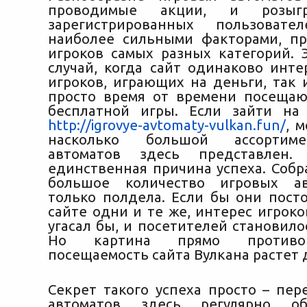
проводимые акции, и розыг
зарегистрированных пользовате
наиболее сильными факторами, п
игроков самых разных категорий. 
случай, когда сайт одинаково инте
игроков, играющих на деньги, так 
просто время от времени посеща
бесплатной игры. Если зайти на
http://igrovye-avtomaty-vulkan.fun/
, 
насколько большой ассортим
автоматов здесь представлен
единственная причина успеха. Соб
большое количество игровых ав
только полдела. Если бы они пост
сайте одни и те же, интерес игрок
угасал бы, и посетителей становил
Но картина прямо противо
посещаемость сайта Вулкана растет 
Секрет такого успеха просто – пер
автоматов здесь регулярно об