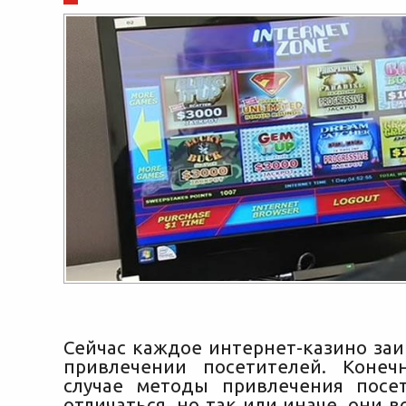
Сейчас каждое интернет-казино заи
привлечении посетителей. Конеч
случае методы привлечения посе
отличаться, но так или иначе, они 