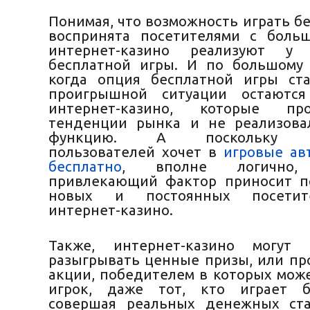
Понимая, что возможность играть б
воспринята посетителями с боль
интернет-казино реализуют у
бесплатной игры. И по большому с
когда опция бесплатной игры ст
проигрышной ситуации остаютс
интернет-казино, которые про
тенденции рынка и не реализова
функцию. А поскольку бо
пользователей хочет в
игровые ав
бесплатно
, вполне логично
привлекающий фактор приносит п
новых и постоянных посетит
интернет-казино.
Также, интернет-казино могут 
разыгрывать ценные призы, или пр
акции, победителем в которых мож
игрок, даже тот, кто играет б
совершая реальных денежных ста