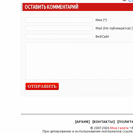
ОСТАВИТЬ КОММЕНТАРИЙ
Имя (*)
Mail (Не публикуется) (
ВебСайт
[
АРХИВ
]
[
КОНТАКТЫ
]
[
ПОЛИТ
© 2007-2026
Моя газета
• 
При цитировании и использовании материалов ссылка,