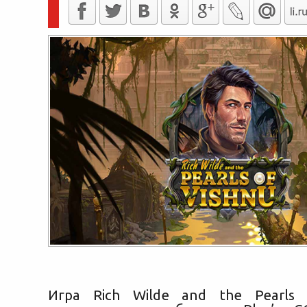
Игра Rich Wilde and the Pearls