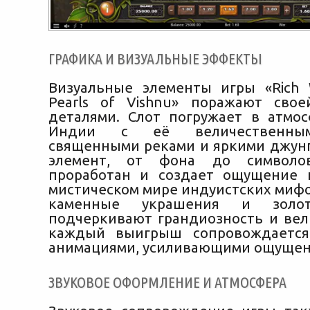
ГРАФИКА И ВИЗУАЛЬНЫЕ ЭФФЕКТЫ
Визуальные элементы игры «Rich 
Pearls of Vishnu» поражают сво
деталями. Слот погружает в атмо
Индии с её величественным
священными реками и яркими джун
элемент, от фона до символов
проработан и создает ощущение 
мистическом мире индуистских мифо
каменные украшения и золо
подчеркивают грандиозность и вел
каждый выигрыш сопровождаетс
анимациями, усиливающими ощущени
ЗВУКОВОЕ ОФОРМЛЕНИЕ И АТМОСФЕРА