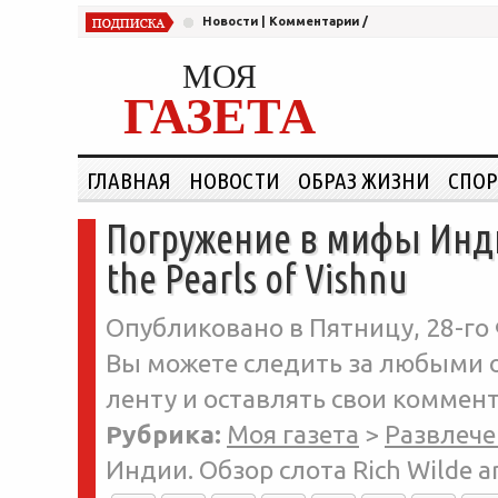
Новости
|
Комментарии
/
МОЯ
ГАЗЕТА
ГЛАВНАЯ
НОВОСТИ
ОБРАЗ ЖИЗНИ
СПОР
Погружение в мифы Индии
the Pearls of Vishnu
Опубликовано в Пятницу, 28-го 
Вы можете следить за любыми о
ленту и оставлять свои коммент
Рубрика:
Моя газета
>
Развлече
Индии. Обзор слота Rich Wilde an