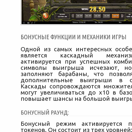
БОНУСНЫЕ ФУНКЦИИ И МЕХАНИКИ ИГРЫ
Одной из самых интересных особ
является каскадный механи
активируется при успешных комби
символы выигрыша исчезают, н
заполняют барабаны, что позвол
дополнительные выигрыши в о
Каскады сопровождаются множите
могут увеличиваться до x10 в базо
повышает шансы на большой выигр
БОНУСНЫЙ РАУНД:
Бонусный режим активируется 
токенов. Он состоит из трех уровней