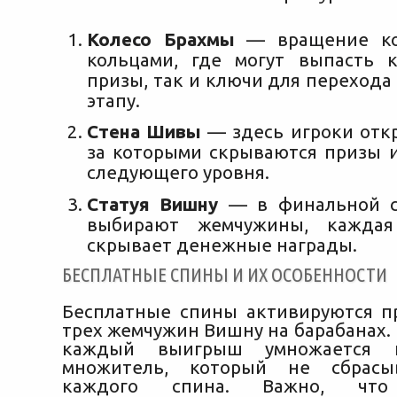
Колесо Брахмы
— вращение ко
кольцами, где могут выпасть 
призы, так и ключи для переход
этапу.
Стена Шивы
— здесь игроки отк
за которыми скрываются призы 
следующего уровня.
Статуя Вишну
— в финальной с
выбирают жемчужины, каждая
скрывает денежные награды.
БЕСПЛАТНЫЕ СПИНЫ И ИХ ОСОБЕННОСТИ
Бесплатные спины активируются 
трех жемчужин Вишну на барабанах.
каждый выигрыш умножается 
множитель, который не сбрасы
каждого спина. Важно, что