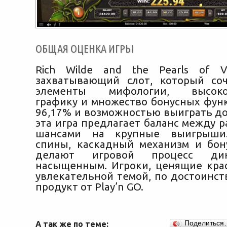
ОБЩАЯ ОЦЕНКА ИГРЫ
Rich Wilde and the Pearls of 
захватывающий слот, который со
элементы мифологии, высокок
графику и множество бонусных функ
96,17% и возможностью выиграть до
эта игра предлагает баланс между 
шансами на крупные выигрыши.
спины, каскадный механизм и бо
делают игровой процесс ди
насыщенным. Игроки, ценящие кра
увлекательной темой, по достоинст
продукт от Play’n GO.
А так же по теме:
Поделиться