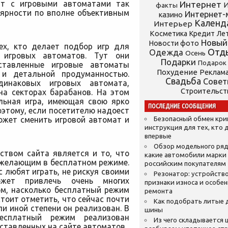
йт с игровыми автоматами так
Интернет
И
факты
лярности по вполне объективным
Интернет-
казино
Календ
Интерьер
Косметика
Кредит
Ле
Новый
Новости фото
тех, кто делает подбор игр для
Отд
Одежда
Осень
т игровых автоматов. Тут они
Подарки
Подарок
ставленные игровые автоматы
Похудение
Реклам
 и детальной продуманностью.
Свадьба
Сове
инаковых игровых автомата,
Строительст
на секторах барабанов. На этом
льная игра, имеющая свою ярко
ПОСЛЕДНИЕ СООБЩЕНИЯ
этому, если посетителю надоест
может сменить игровой автомат и
Безопасный обмен кр
инструкция для тех, кто 
впервые
Обзор модельного ряд
ством сайта является и то, что
какие автомобили марки
 желающим в бесплатном режиме.
российским покупателям
с любят играть, не рискуя своими
Резонатор: устройство
ожет привлечь очень многих
признаки износа и особе
ом, насколько бесплатный режим
ремонта
тоит отметить, что сейчас почти
Как подобрать литые 
и иной степени он реализован. В
шины
бесплатный режим реализован
Из чего складывается ц
дставленных на сайте автоматов.