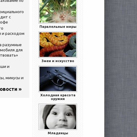
ахование по
официального
дит с
кофе
Паралельные миры
то
 и расходом
за разумные
омобиля для
ствовать»
Змеи и искусство
ыши и
сы, минусы и
новости »
Холодная красота
оружия
Младенцы