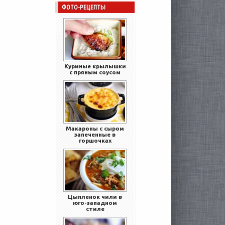
ФОТО-РЕЦЕПТЫ
Куриные крылышки
с пряным соусом
Макароны с сыром
запеченные в
горшочках
Цыпленок чили в
юго-западном
стиле