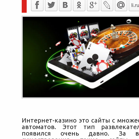
Интернет-казино это сайты с множе
автоматов. Этот тип развлекате
появился очень давно. За в