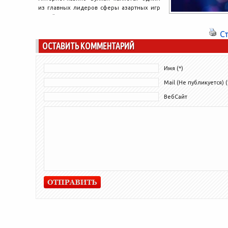
из главных лидеров сферы азартных игр
онлайн. Посещаемость этого ресурса в
разы выше, чем у многих...
С
ОСТАВИТЬ КОММЕНТАРИЙ
Имя (*)
Mail (Не публикуется) (
ВебСайт