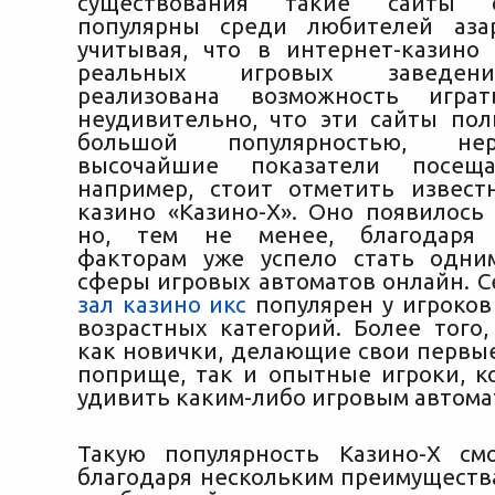
существования такие сайты 
популярны среди любителей аза
учитывая, что в интернет-казино
реальных
игровых заведени
реализована возможность играт
неудивительно, что эти сайты пол
большой популярностью, не
высочайшие показатели посеща
например, стоит отметить извест
казино «Казино-Х». Оно появилось 
но, тем не менее, благодаря 
факторам уже успело стать одни
сферы игровых автоматов онлайн. 
зал казино икс
популярен у игроков
возрастных категорий. Более того,
как новички, делающие свои первые
поприще, так и опытные игроки, к
удивить каким-либо игровым автома
Такую популярность Казино-Х см
благодаря нескольким преимущества