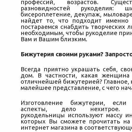
профессий, возрастов. Сущес
разновидностей рукоделия: ши
бисероплетение, декупаж, мыловар
найдет то, что подходит именно
постараемся снабдить творческих л
необходимым, чтобы рукоделие прин
Вам и Вашим близким.
Бижутерия своими руками? Запросто
Всегда приятно украшать себя, св
дом. В частности, какая женщина
отличнейшей бижутерией? Главное, 
малейшее представление, с чего нач
Изготовление бижутерии, если
аспекты, дело нехитрое. С
рукодельницы используют массу ин
которых Вы сможете прочитать на
интернет магазина в соответствующ