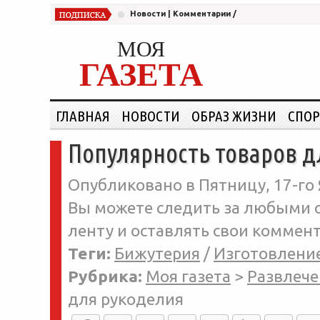
Новости
|
Комментарии
/
МОЯ
ГАЗЕТА
ГЛАВНАЯ
НОВОСТИ
ОБРАЗ ЖИЗНИ
СПОР
Популярность товаров д
Опубликовано в Пятницу, 17-го 
Вы можете следить за любыми о
ленту и оставлять свои коммент
Теги:
Бижутерия
/
Изготовлени
Рубрика:
Моя газета
>
Развлече
для рукоделия