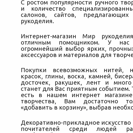
С ростом популярности ручного тво
и количество специализированны
салонов, сайтов, предлагающи
рукоделия.
Интернет-магазин Мир рукодели
отличным помощником. У нас 
огромнейший выбор
ярких, прочны
аксессуаров и материалов для творче
Покупки всевозможных нитей, н
красок, глины, воска, камней, бисе
досточек, ракушек, лент и много
станет для Вас приятным событием. Т
есть в нашем интернет магазине
творчества, Вам достаточно т
«добавить в корзину», выбрав необх
Декоративно-прикладное искусство 
почитателей среди людей ра