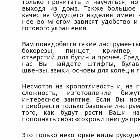
только прочитать и научиться, но
выходя из дома. Также большое 
качества будущего изделия имеет 
нее во многом зависят удобство 
готового украшения.
Вам понадобятся такие инструменты
бокорезы, пинцет, кримпер, 
отверстий для бусин и прочее. Сре
нас Вы найдете штифты, булавк
швензы, замки, основы для колец и т
Несмотря на кропотливость и, на п
сложность, изготовление бижу
интересное занятие. Если Вы но
приобрести только базовые инструм
того, как будут расти Ваши на
пополнять свою «сокровищницу» пр
Это только некоторые виды рукодел