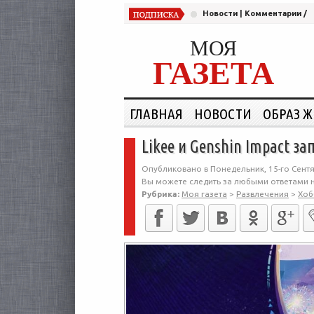
Новости
|
Комментарии
/
МОЯ
ГАЗЕТА
ГЛАВНАЯ
НОВОСТИ
ОБРАЗ 
Likee и Genshin Impact 
Опубликовано в Понедельник, 15-го Сентя
Вы можете следить за любыми ответами н
Рубрика:
Моя газета
>
Развлечения
>
Хоб