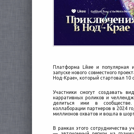
Платформа Likee и популярная и
запуске нового совместного проек
Нод-Крае», который стартовал 10 с
Участники смогут создавать в
нарративных роликов и челлендж
делиться ими в сообществе.
коллаборации партнеров в 2024 го
миллионов охватов и вошла в шорт-
В рамках этого сотрудничества у
— автономный регион на границ