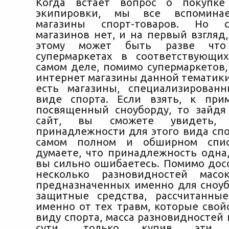
Когда встает вопрос о покупке
экипировки, мы все вспоминае
магазины спорт-товаров. Но с
магазинов нет, и на первый взгляд
этому может быть разве чт
супермаркетах в соответствующи
самом деле, помимо супермаркетов,
интернет магазины данной тематики,
есть магазины, специализирован
виде спорта. Если взять, к прим
посвященный сноуборду, то зайд
сайт, вы сможете увидеть,
принадлежности для этого вида спо
самом полном и обширном спис
думаете, что принадлежность одна,
вы сильно ошибаетесь. Помимо досо
несколько разновидностей мас
предназначенных именно для сноуб
защитные средства, рассчитанны
именно от тех травм, которые свой
виду спорта, масса разновидностей
сути, только купив эти 