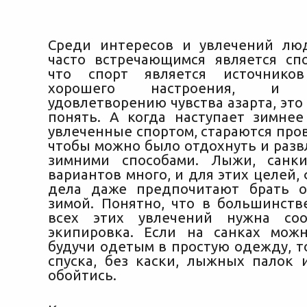
Среди интересов и увлечений лю
часто встречающимся является спо
что спорт является источников
хорошего настроения, и сп
удовлетворению чувства азарта, эт
понять.
А когда наступает зимнее
увлеченные спортом, стараются пров
чтобы можно было отдохнуть и разв
зимними способами. Лыжи, санк
вариантов много, и для этих целей,
дела даже предпочитают брать о
зимой. Понятно, что в большинстве
всех этих увлечений нужна соо
экипировка. Если на санках мож
будучи одетым в простую одежду, т
спуска, без каски, лыжных палок 
обойтись.