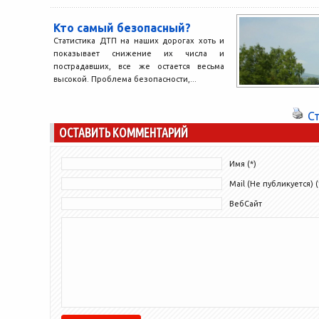
Кто самый безопасный?
Статистика ДТП на наших дорогах хоть и
показывает снижение их числа и
пострадавших, все же остается весьма
высокой. Проблема безопасности,...
С
ОСТАВИТЬ КОММЕНТАРИЙ
Имя (*)
Mail (Не публикуется) (
ВебСайт