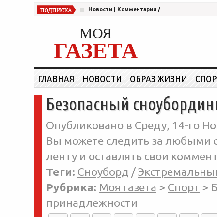
Новости
|
Комментарии
/
МОЯ
ГАЗЕТА
ГЛАВНАЯ
НОВОСТИ
ОБРАЗ ЖИЗНИ
СПОР
Безопасный сноубордин
Опубликовано в Среду, 14-го Но
Вы можете следить за любыми о
ленту и оставлять свои коммент
Теги:
Сноуборд
/
Экстремальны
Рубрика:
Моя газета
>
Спорт
>
Б
принадлежности