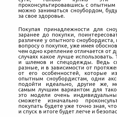
проконсультировавшись с опытным 
можно заниматься сноубордом, буд
за свое здоровье.
Покупая принадлежности для сно
заранее до покупки, поинтересоват
различие у опытного сноубордиста,
вопросу о покупке, уже имея обосно
чем одно крепление отличается от др
случаях какое лучше использовать. 
и шлемов и спецодежды. Ведь с
разные, и в зависимости от протяже
от его особенностей, которые и
опытным сноубордистам, одни акс
подойти идеально, другие же, м
самым лучшим вариантом для таког
это модели очень индивидуальны
сможете изначально проконсуль
покупать будете уже точно зная, что
и спуск в итоге будет легче и безопа