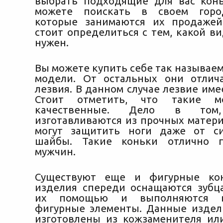
выбрать подходящие для вас кон
можете поискать в своем горо
которые занимаются их продажей
стоит определиться с тем, какой в
нужен.
Вы можете купить себе так называе
модели. От остальных они отлич
лезвия. В данном случае лезвие име
Стоит отметить, что такие м
качественные. Дело в то
изготавливаются из прочных матери
могут защитить ноги даже от си
шайбы. Такие коньки отлично 
мужчин.
Существуют еще и фигурные ко
изделия спереди оснащаются зубц
их помощью и выполняются в
фигурные элементы. Данные издел
изготовлены из кожзаменителя ил