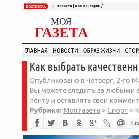
Новости
|
Комментарии
/
МОЯ
ГАЗЕТА
ГЛАВНАЯ
НОВОСТИ
ОБРАЗ ЖИЗНИ
СПОР
Как выбрать качествен
Опубликовано в Четверг, 2-го Ма
Вы можете следить за любыми о
ленту и оставлять свои коммент
Рубрика:
Моя газета
>
Спорт
>
К