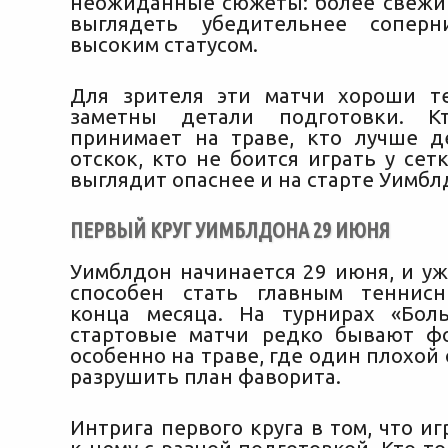
неожиданные сюжеты: более свежи
выглядеть убедительнее сопер
высоким статусом.
Для зрителя эти матчи хороши т
заметны детали подготовки. К
принимает на траве, кто лучше 
отскок, кто не боится играть у сет
выглядит опаснее и на старте Уимбл
ПЕРВЫЙ КРУГ УИМБЛДОНА 29 ИЮНЯ
Уимблдон начинается 29 июня, и уж
способен стать главным теннис
конца месяца. На турнирах «Бол
стартовые матчи редко бывают ф
особенно на траве, где один плохой
разрушить план фаворита.
Интрига первого круга в том, что и