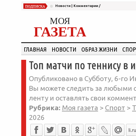
Новости
|
Комментарии
/
МОЯ
ГАЗЕТА
ГЛАВНАЯ
НОВОСТИ
ОБРАЗ ЖИЗНИ
СПОР
Топ матчи по теннису в 
Опубликовано в Субботу, 6-го И
Вы можете следить за любыми о
ленту и оставлять свои коммент
Рубрика:
Моя газета
>
Спорт
>
Т
2026