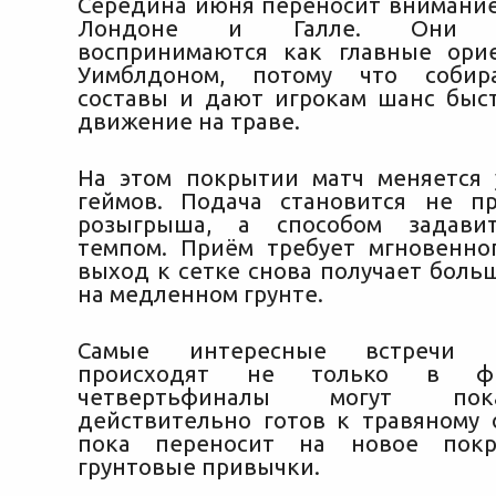
Середина июня переносит внимание
Лондоне и Галле. Они тр
воспринимаются как главные ори
Уимблдоном, потому что собир
составы и дают игрокам шанс быс
движение на траве.
На этом покрытии матч меняется
геймов. Подача становится не п
розыгрыша, а способом задави
темпом. Приём требует мгновенно
выход к сетке снова получает боль
на медленном грунте.
Самые интересные встречи 
происходят не только в фи
четвертьфиналы могут пок
действительно готов к травяному о
пока переносит на новое покр
грунтовые привычки.