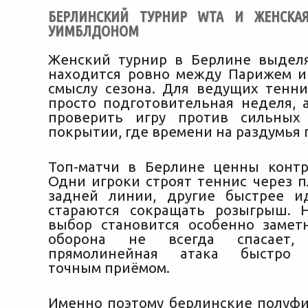
БЕРЛИНСКИЙ ТУРНИР WTA И ЖЕНСКА
УИМБЛДОНОМ
Женский турнир в Берлине выделя
находится ровно между Парижем 
смыслу сезона. Для ведущих тенни
просто подготовительная неделя, 
проверить игру против сильных
покрытии, где времени на раздумья 
Топ-матчи в Берлине ценны контр
Одни игроки строят теннис через п
задней линии, другие быстрее и
стараются сокращать розыгрыш. 
выбор становится особенно замет
оборона не всегда спасает
прямолинейная атака быстро н
точным приёмом.
Именно поэтому берлинские полуф