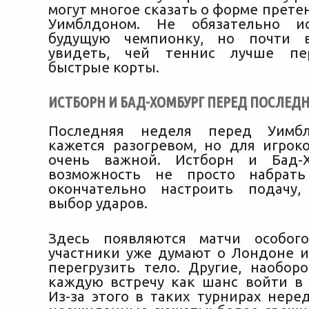
могут многое сказать о форме прет
Уимблдоном. Не обязательно и
будущую чемпионку, но почти 
увидеть, чей теннис лучше пе
быстрые корты.
ИСТБОРН И БАД-ХОМБУРГ ПЕРЕД ПОСЛЕ
Последняя неделя перед Уимбл
кажется разогревом, но для игрок
очень важной. Истборн и Бад-
возможность не просто набрать
окончательно настроить подачу
выбор ударов.
Здесь появляются матчи особог
участники уже думают о Лондоне и
перегрузить тело. Другие, наоборо
каждую встречу как шанс войти в
Из-за этого в таких турнирах нере