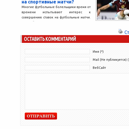
на спортивные матчи?
Многие футбольные болельщики время от
времени испытывают интерес к
совершению ставок на футбольные матчи.
С одной стороны, это шанс получить...
С
ОСТАВИТЬ КОММЕНТАРИЙ
Имя (*)
Mail (Не публикуется) (
ВебСайт