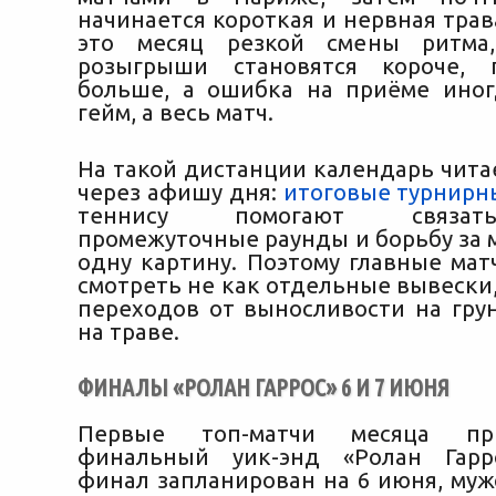
начинается короткая и нервная трав
это месяц резкой смены ритма
розыгрыши становятся короче, 
больше, а
ошибка на приёме иног
гейм, а весь матч.
На такой дистанции календарь чита
через афишу дня:
итоговые турнирн
теннису помогают связат
промежуточные раунды и борьбу за м
одну картину. Поэтому главные мат
смотреть не как отдельные вывески,
переходов от выносливости на грун
на траве.
ФИНАЛЫ «РОЛАН ГАРРОС» 6 И 7 ИЮНЯ
Первые топ-матчи месяца пр
финальный уик-энд «Ролан Гарр
финал запланирован на 6 июня, муж