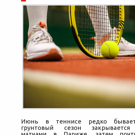
Июнь в теннисе редко бывает
грунтовый сезон закрываетс
матчами в Париже, затем почт