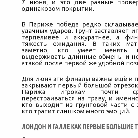
7 июня, и это две разные прове
одинаковом покрытии.
В Париже победа редко складывае
удачных ударов. Грунт заставляет и
терпеливее и аккуратнее, а фин
тяжесть ожидания. В таких мат
заметно, кто умеет менять в
выдерживать длинные обмены и не
атакой после первой же удобной поз
Для июня эти финалы важны ещё и п
закрывают первый большой отрезок 
Парижа игрокам почти ср
перестраиваться на траву, и именн
кто выходит из грунтовой части с 
кто тратит слишком много эмоций.
ЛОНДОН И ГАЛЛЕ КАК ПЕРВЫЕ БОЛЬШИЕ 