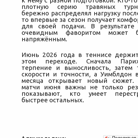
к нему с разной подготовкой. Кто-т
плотную серию травяных турни
бережно распределял нагрузку посл
то впервые за сезон получает комф
для своей подачи. В результате
очевидным фаворитом может б
напряжённым.
Июнь 2026 года в теннисе держи
этом переходе. Сначала Пари
терпение и выносливость, затем 
скорости и точности, а Уимблдон 
месяца открывает новый сюжет. 
матчи июня важны не только рез
показывают, кто умеет перест
быстрее остальных.
Поделиться