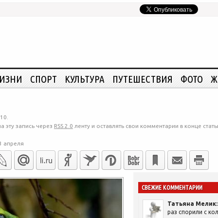
ЖИЗНИ
СПОРТ
КУЛЬТУРА
ПУТЕШЕСТВИЯ
ФОТО
Ж
10.
а эту запись через
RSS 2.0
ленту и оставлять свои комментарии в конце стать
3 апреля
СВЕЖИЕ КОММЕНТАРИИ
Татьяна Мелик:
раз спорили с кол