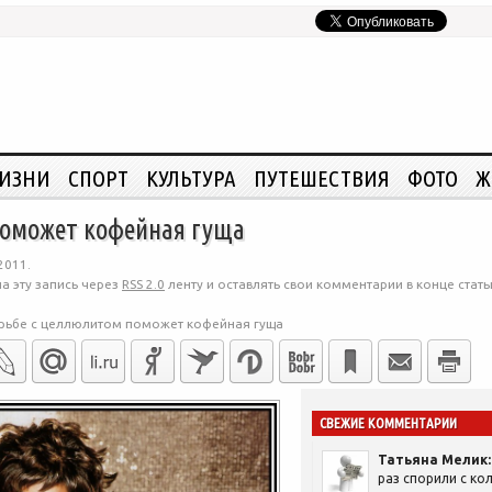
ЖИЗНИ
СПОРТ
КУЛЬТУРА
ПУТЕШЕСТВИЯ
ФОТО
Ж
поможет кофейная гуща
2011.
а эту запись через
RSS 2.0
ленту и оставлять свои комментарии в конце стать
рьбе с целлюлитом поможет кофейная гуща
СВЕЖИЕ КОММЕНТАРИИ
Татьяна Мелик:
раз спорили с кол