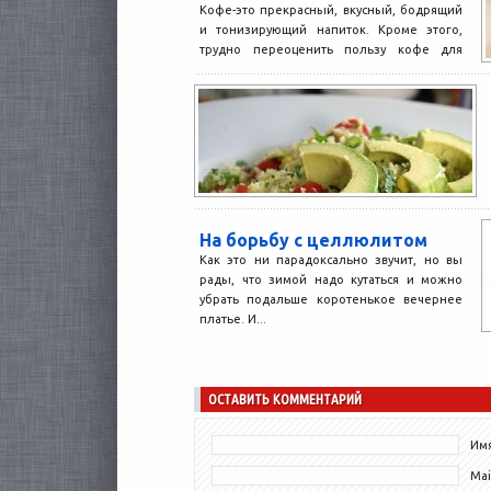
Кофе-это прекрасный, вкусный, бодрящий
и тонизирующий напиток. Кроме этого,
трудно переоценить пользу кофе для
организма. Он укрепляет ссуды,
обеспечивает бесперебойную...
На борьбу с целлюлитом
Как это ни парадоксально звучит, но вы
рады, что зимой надо кутаться и можно
убрать подальше коротенькое вечернее
платье. И...
ОСТАВИТЬ КОММЕНТАРИЙ
Имя
Mai