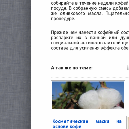
собирайте в течение недели кофей
посуде. В собранную смесь добавь
же оливкового масла. Тщательн
процедуре.
Прежде чем нанести кофейный сост
распарьте их в ванной или душ
специальной антицеллюлитной щет
состава для усиления эффекта обе
А так же по теме:
Косметические маски на
основе кофе