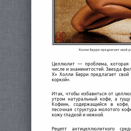
Холли Берри предлагает свой 
Целлюлит — проблема, которая 
числе и знаменитостей. Звезда ф
Х» Холли Берри предлагает свой
коркой».
Итак, чтобы избавиться от целлю
утром натуральный кофе, а гущу
Кофеин, содержащийся в кофе,
песочная структура молотого коф
кожу гладкой и нежной.
Рецепт антицеллюлитного сре