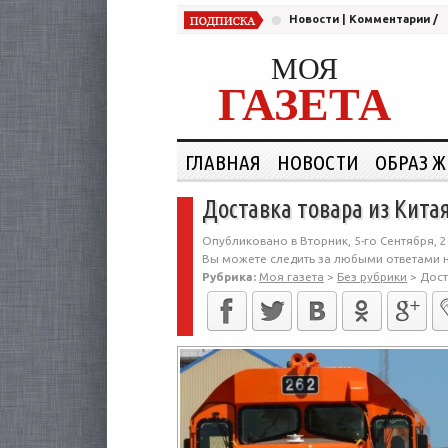
Новости
|
Комментарии
/
МОЯ
ГАЗЕТА
ГЛАВНАЯ
НОВОСТИ
ОБРАЗ 
Доставка товара из Кита
Опубликовано в Вторник, 5-го Сентября, 2
Вы можете следить за любыми ответами н
Рубрика:
Моя газета
>
Без рубрики
>
Дост