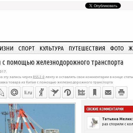
ЖИЗНИ
СПОРТ
КУЛЬТУРА
ПУТЕШЕСТВИЯ
ФОТО
Ж
я с помощью железнодорожного транспорта
017.
а эту запись через
RSS 2.0
ленту и оставлять свои комментарии в конце стать
авка товара из Китая с помощью железнодорожного транспорта
СВЕЖИЕ КОММЕНТАРИИ
Татьяна Мелик:
раз спорили с кол