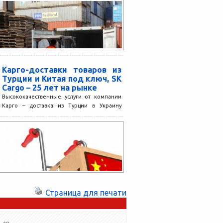
Карго-доставки товаров из
Турции и Китая под ключ, SK
Cargo – 25 лет на рынке
Высококачественные услуги от компании
Карго – доставка из Турции в Украину
разных товаров, пользуются высоким
спросом со стороны владельцев интернет-
магазинов...
Страница для печати