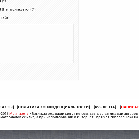
 (*)
l (Не публикуется) (*)
бСайт
ТАКТЫ
]
[
ПОЛИТИКА КОНФИДЕНЦИАЛЬНОСТИ
]
[
RSS ЛЕНТА
]
[
НАПИСАТ
-2026
Моя газета
• Взгляды редакции могут не совпадать со взглядами авторов 
материалов ссылка, а при использовании в Интернет - прямая гиперссылка на 