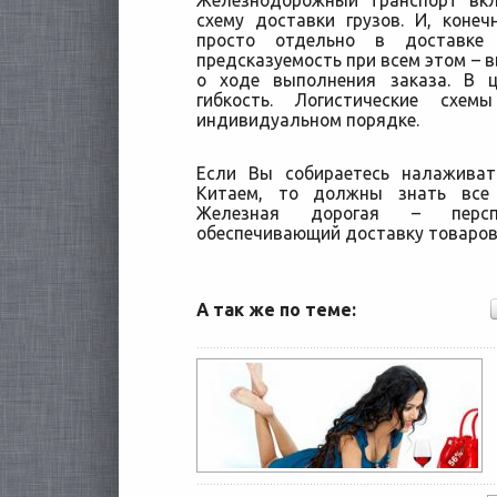
Железнодорожный транспорт вк
схему доставки грузов. И, коне
просто отдельно в доставке 
предсказуемость при всем этом – 
о ходе выполнения заказа. В ц
гибкость. Логистические схе
индивидуальном порядке.
Если Вы собираетесь налаживат
Китаем, то должны знать все 
Железная дорогая – персп
обеспечивающий доставку товаров
А так же по теме: