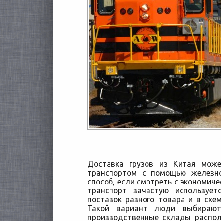
Доставка грузов из Китая мож
транспортом с помощью железно
способ, если смотреть с экономич
транспорт зачастую используе
поставок
разного товара и в схе
Такой вариант люди выбирают
производственные склады распол