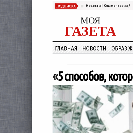
Новости
|
Комментарии
/
МОЯ
ГАЗЕТА
ГЛАВНАЯ
НОВОСТИ
ОБРАЗ 
«
5 способов, кото