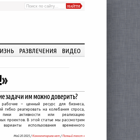
ИЗНЬ
РАЗВЛЕЧЕНИЯ
ВИДЕО
!
»
ие задачи им можно доверить?
 рабочие – ценный ресурс для бизнеса,
й гибко реагировать на колебания спроса,
 пики активности или реализацию
ных проектов. В этой статье мы рассмотрим
 варианты использования временного
Май 20 2025 /
Комментариев нет
/
Полный текст »