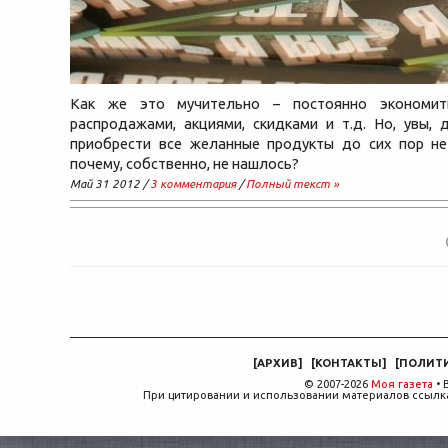
Как же это мучительно – постоянно экономить
распродажами, акциями, скидками и т.д. Но, увы, 
приобрести все желанные продукты до сих пор не
почему, собственно, не нашлось?
Май 31 2012 /
3 комментария
/
Полный текст »
[
АРХИВ
]
[
КОНТАКТЫ
]
[
ПОЛИТ
© 2007-2026
Моя газета
• 
При цитировании и использовании материалов ссылка,