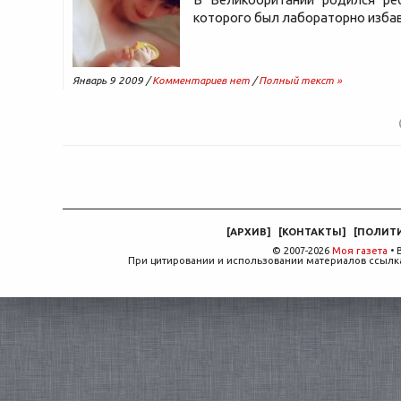
которого был лабораторно избав
Январь 9 2009 /
Комментариев нет
/
Полный текст »
[
АРХИВ
]
[
КОНТАКТЫ
]
[
ПОЛИТ
© 2007-2026
Моя газета
• 
При цитировании и использовании материалов ссылка,