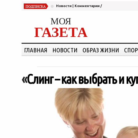
Новости
|
Комментарии
/
МОЯ
ГАЗЕТА
ГЛАВНАЯ
НОВОСТИ
ОБРАЗ ЖИЗНИ
СПОР
«
Слинг – как выбрать и ку