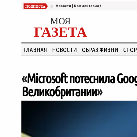
Новости
|
Комментарии
/
МОЯ
ГАЗЕТА
ГЛАВНАЯ
НОВОСТИ
ОБРАЗ ЖИЗНИ
СПОР
«
Microsoft потеснила Goo
Великобритании
»