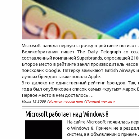
Microsoft заняла первую строчку в рейтинге пятисот
Великобритании, пишет The Daily Telegraph со ссы
составленный компанией Superbrands, опросившей 210
Второе место в рейтинге занял производитель часов 
поисковик Google. Пятерку замыкают British Airways 
лучших брендов также попала Apple.
Это далеко не единственный рейтинг брендов. Так, 
года был опубликован список самых «крутых» марок 
Первое место в нем досталось …
Июль 15 2009 /
Комментариев нет
/
Полный текст »
Microsoft работает над Windows 8
На сайте Microsoft появилась пе
о Windows 8. Причем, не в разде
систем, а в объявлении о приеме