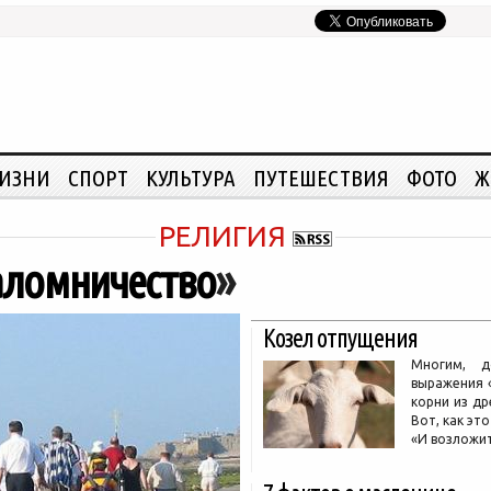
ЖИЗНИ
СПОРТ
КУЛЬТУРА
ПУТЕШЕСТВИЯ
ФОТО
Ж
РЕЛИГИЯ
аломничество
»
Козел отпущения
Многим, д
выражения 
корни из др
Вот, как эт
«И возложит