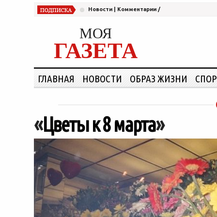
Новости
|
Комментарии
/
МОЯ
ГАЗЕТА
ГЛАВНАЯ
НОВОСТИ
ОБРАЗ ЖИЗНИ
СПОР
«
Цветы к 8 марта
»