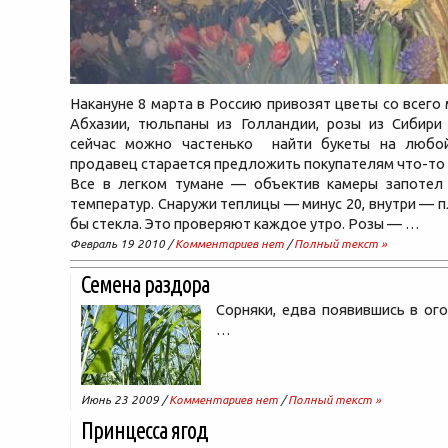
Накануне 8 марта в Россию привозят цветы со всего 
Абхазии, тюльпаны из Голландии, розы из Сибири
сейчас можно частенько найти букеты на любо
продавец старается предложить покупателям что-то
Все в легком тумане — объектив камеры запотел 
температур. Снаружи теплицы — минус 20, внутри — п
бы стекла. Это проверяют каждое утро. Розы — …
Февраль 19 2010 /
Комментариев нет
/
Полный текст »
Семена раздора
Сорняки, едва появившись в ог
…
Июнь 23 2009 /
Комментариев нет
/
Полный текст »
Принцесса ягод