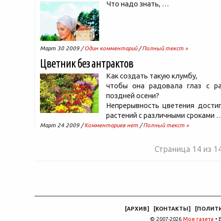
Что надо знать, …
Март 30 2009 /
Один комментарий
/
Полный текст »
Цветник без антрактов
Как создать такую клумбу,
чтобы она радовала глаз с р
поздней осени?
Непрерывность цветения достиг
растений с различными сроками 
Март 24 2009 /
Комментариев нет
/
Полный текст »
Страница 14 из 1
[
АРХИВ
]
[
КОНТАКТЫ
]
[
ПОЛИТ
© 2007-2026
Моя газета
• 