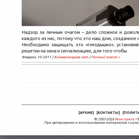
Надзор за личным очагом – дело сложное и довол
каждого из нас, потому что это наш дом, созданное 
Необходимо защищать это «гнездышко», установив 
решетки на окна и сигнализацию, для того чтобы
Февраль 10 2011 /
Комментариев нет
/
Полный текст »
[
АРХИВ
]
[
КОНТАКТЫ
]
[
ПОЛИТ
© 2007-2026
Моя газета
• 
При цитировании и использовании материалов ссылка,