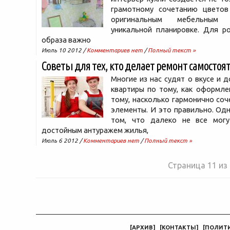
грамотному сочетанию цветов
оригинальным мебельным
уникальной планировке. Для р
образа важно
Июль 10 2012 /
Комментариев нет
/
Полный текст »
Советы для тех, кто делает ремонт самостоя
Многие из нас судят о вкусе и д
квартиры по тому, как оформле
тому, насколько гармонично соч
элементы. И это правильно. Од
том, что далеко не все могу
достойным антуражем жилья,
Июль 6 2012 /
Комментариев нет
/
Полный текст »
Страница 11 из
[
АРХИВ
]
[
КОНТАКТЫ
]
[
ПОЛИТ