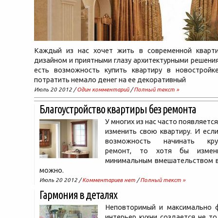
Каждый из нас хочет жить в современной кварти
дизайном и приятными глазу архитектурными решениям
есть возможность купить квартиру в новострой
потратить немало денег на ее декоративный
Июль 20 2012 /
Один комментарий
/
Полный текст »
Благоустройство квартиры без ремонта
У многих из нас часто появляетс
изменить свою квартиру. И если
возможность начинать кру
ремонт, то хотя бы измен
минимальным вмешательством в
можно.
Июль 20 2012 /
Комментариев нет
/
Полный текст »
Гармония в деталях
Неповторимый и максимально 
интерьер кухни создается не т