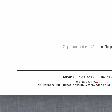
Страница 6 из 41
« Пе
[
АРХИВ
]
[
КОНТАКТЫ
]
[
ПОЛИТ
© 2007-2026
Моя газета
• 
При цитировании и использовании материалов ссылка,