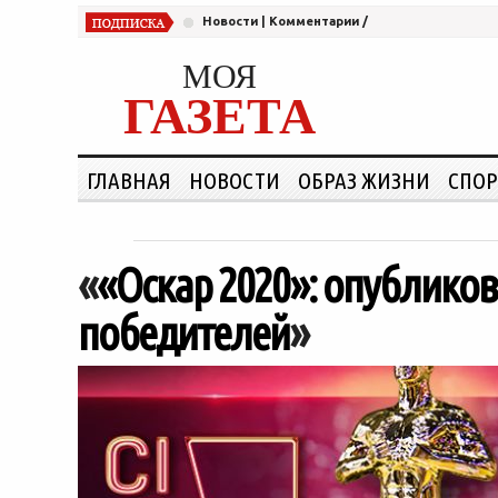
Новости
|
Комментарии
/
МОЯ
ГАЗЕТА
ГЛАВНАЯ
НОВОСТИ
ОБРАЗ ЖИЗНИ
СПОР
«
«Оскар 2020»: опублико
победителей
»