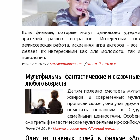
Есть фильмы, которые могут одинаково удержи
зрителей разных возрастов. Интересный сю
режиссерская работа, искренняя игра актеров – все 
делает их интересными как для молодого, так 
поколения.
Июль 24 2019 /
Комментариев нет
/
Полный текст »
Мультфильмы фантастические и сказочные
любого возраста
Детям полезно смотреть муль
жанров. В современных муль
прописан сюжет, они учат дружит
помогать попавшим в бед
семейными ценностями. Особе
смотреть фантастические мультфильмы и российск
Июль 24 2019 /
Комментариев нет
/
Полный текст »
Одну из главных ролей в фильме «Арт