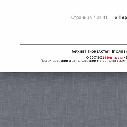
Страница 7 из 41
« Пе
[
АРХИВ
]
[
КОНТАКТЫ
]
[
ПОЛИТ
© 2007-2026
Моя газета
• 
При цитировании и использовании материалов ссылка,