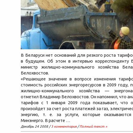
В Беларуси нет оснований для резкого роста тарифо
в будущем. Об этом в интервью корреспонденту
министр жилищно-коммунального хозяйства Бел
Белохвостов.
«Решающее значение в вопросе изменения тариф
стоимость российских энергоресурсов в 2009 году, п
жилищно-коммунального хозяйства — энергон
отметил Владимир Белохвостов. Он напомнил, что ан
тарифов с 1 января 2009 года показывает, что 
произойдет за счет роста платежей за газ, электрич
энергию, т. е. за услуги, которые оказываются
Минэнерго. В расчете …
Декабрь 24 2008 /
3 комментария
/
Полный текст »