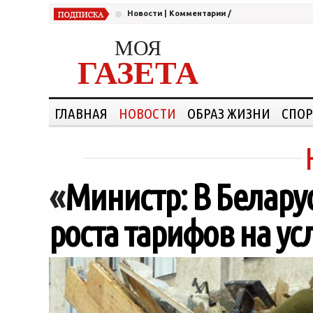
Новости
|
Комментарии
/
МОЯ
ГАЗЕТА
ГЛАВНАЯ
НОВОСТИ
ОБРАЗ ЖИЗНИ
СПОР
«
Министр: В Беларус
роста тарифов на ус