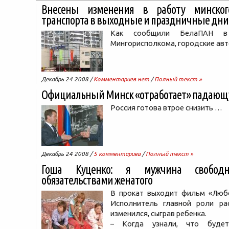
Внесены изменения в работу минского
транспорта в выходные и праздничные дни
Как сообщили БелаПАН в 
Мингорисполкома, городские ав
Декабрь 24 2008 /
Комментариев нет
/
Полный текст »
Официальный Минск «отработает» падающую
Россия готова втрое снизить …
Декабрь 24 2008 /
5 комментариев
/
Полный текст »
Гоша Куценко: я мужчина свобо
обязательствами женатого
В прокат выходит фильм «Любо
Исполнитель главной роли рас
изменился, сыграв ребенка.
– Когда узнали, что буде