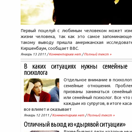
Первый поцелуй с любимым человеком может изм
жизни человека, так как это самое запоминающе
такому выводу пришла американская исследова
Киршенбаум, сообщает BBC.
Январь 13 2011 /
Комментариев нет
/
Полный текст »
В каких ситуациях нужны семейные к
психолога
Отдельное внимание в психолог
семейные отношения. Пробле
призваны заниматься семейный
или семейный психолог. Все что 
каждым из супругов, в итоге каса
все влияет и оказывает
Январь 12 2011 /
Комментариев нет
/
Полный текст »
Отличный выход из «дырявой ситуации»
Разве бывают дети, которые не н