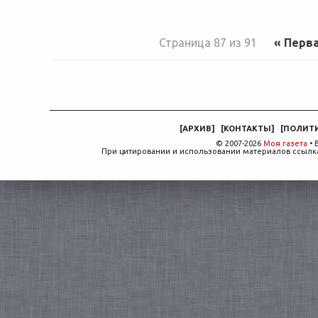
Страница 87 из 91
« Перв
[
АРХИВ
]
[
КОНТАКТЫ
]
[
ПОЛИТ
© 2007-2026
Моя газета
• 
При цитировании и использовании материалов ссылка,