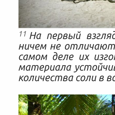
11
На первый взгля
ничем не отличаютс
самом деле их изг
материала устойчи
количества соли в в