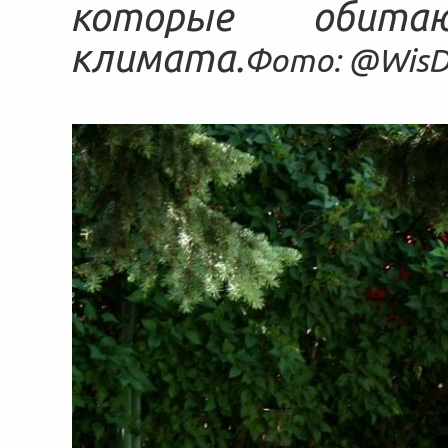
которые обит
климата.
Фото: @WisD