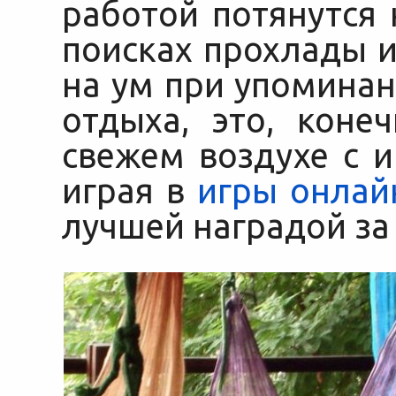
работой потянутся 
поисках прохлады и
на ум при упоминан
отдыха, это, конеч
свежем воздухе с 
играя в
игры онлай
лучшей наградой за