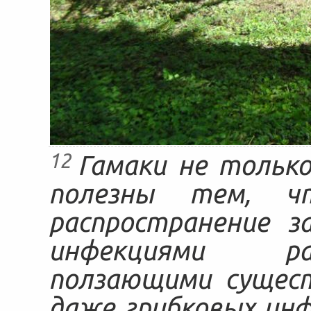
12
Гамаки не только
полезны тем, ч
распространение з
инфекциями ра
ползающими сущест
даже грибковых инф