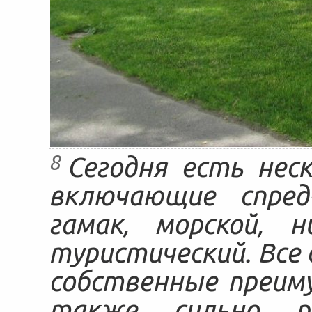
8
Сегодня есть нес
включающие спред-
гамак, морской, н
туристический. Все
собственные преим
также сильно р