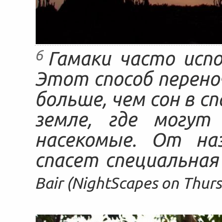
6
Гамаки часто исп
Этот способ перено
больше, чем сон в с
земле, где могут
насекомые. От на
спасет специальная
Bair (NightScapes on Thurs