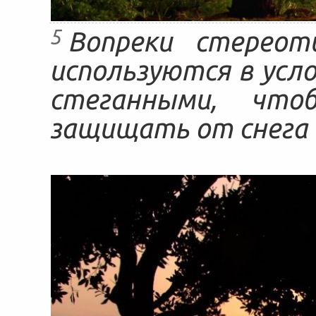
5
Вопреки стереот
используются в усло
стеганными, чт
защищать от снега 