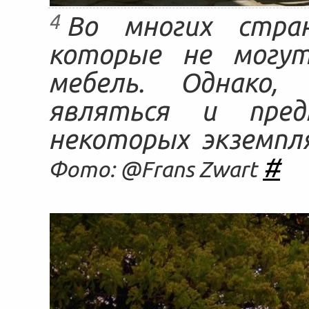
4
Во многих стра
которые не могут
мебель. Однако,
являться и пред
некоторых экземпл
#
Фото: @Frans Zwart