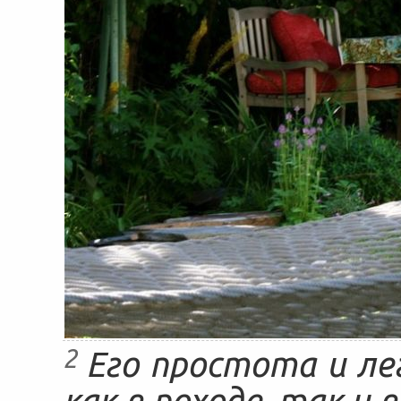
2
Его простота и л
как в походе, так и 