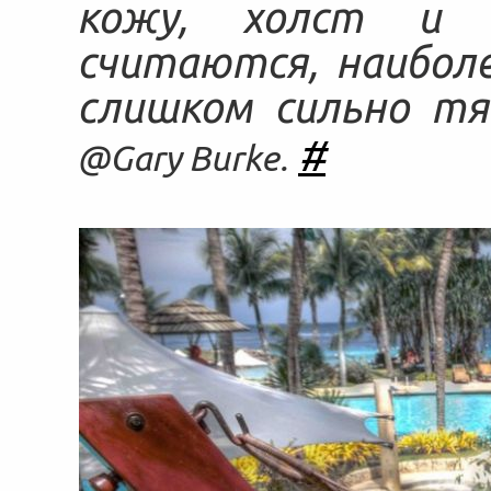
кожу, холст и п
считаются, наибол
слишком сильно тя
#
@Gary Burke.