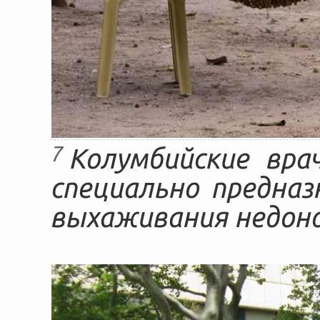
7
Колумбийские вра
специально предназ
выхаживания недон