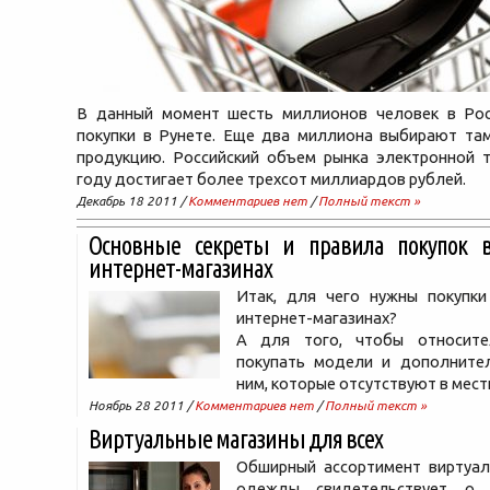
В данный момент шесть миллионов человек в Ро
покупки в Рунете. Еще два миллиона выбирают та
продукцию. Российский объем рынка электронной т
году достигает более трехсот миллиардов рублей.
Декабрь 18 2011 /
Комментариев нет
/
Полный текст »
Основные секреты и правила покупок в
интернет-магазинах
Итак, для чего нужны покупки
интернет-магазинах?
А для того, чтобы относите
покупать модели и дополните
ним, которые отсутствуют в мес
Ноябрь 28 2011 /
Комментариев нет
/
Полный текст »
Виртуальные магазины для всех
Обширный ассортимент виртуал
одежды свидетельствует о