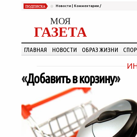
Новости
|
Комментарии
/
МОЯ
ГАЗЕТА
ГЛАВНАЯ
НОВОСТИ
ОБРАЗ ЖИЗНИ
СПОР
ИН
«
Добавить в корзину
»