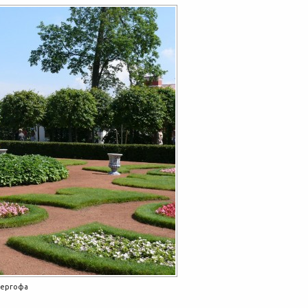
тергофа