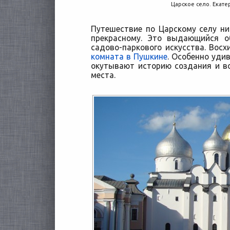
Царское село. Екат
Путешествие по Царскому селу н
прекрасному. Это выдающийся о
садово-паркового искусства. Вос
комната в Пушкине
. Особенно уди
окутывают историю создания и в
места.