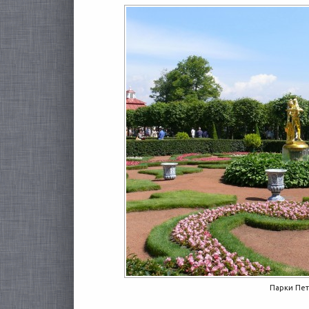
Парки Пе