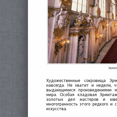
Эрми
Художественные сокровища Эр
навсегда. Не хватит и недели, 
выдающимися произведениями ис
мира. Особая кладовая Эрмита
золотых дел мастеров и юве
многогранность этого редкого и 
искусства.