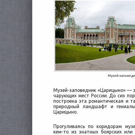
Музей-заповед
Музей-заповедник «Царицыно» — э
чарующих мест России. До сих пор
построена эта романтическая и т
природный ландшафт и гениаль
Царицыно.
Прогуливаясь по коридорам муз
кем-то из знатных боярских или