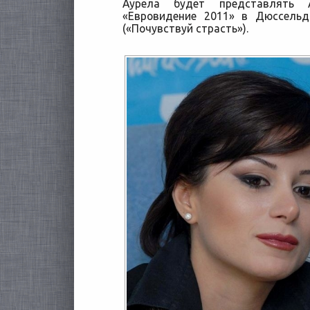
Аурела будет представлять 
«Евровидение 2011» в Дюссельдо
(«Почувствуй страсть»).