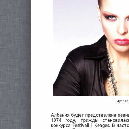
Аурела
Албания будет представлена певиц
1974 году, трижды становилас
конкурса Festivali i Kenges. В на