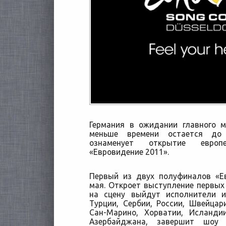
Германия в ожидании главного м
меньше времени остается до 
ознаменует открытие европе
«Евровидение 2011».
Первый из двух полуфиналов «Е
мая.
Откроет выступление первых
на сцену выйдут исполнители и
Турции, Сербии, России, Швейцар
Сан-Марино, Хорватии, Исландии
Азербайджана, завершит шоу 