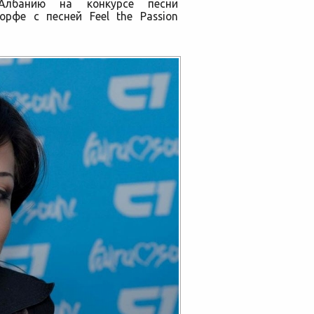
Албанию на конкурсе песни
рфе с песней Feel the Passion