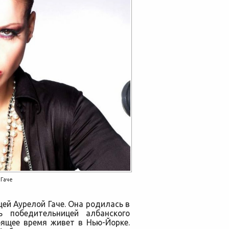
 Гаче
ей Аурелой Гаче. Она родилась в
ь победительницей албанского
стоящее время живет в Нью-Йорке.