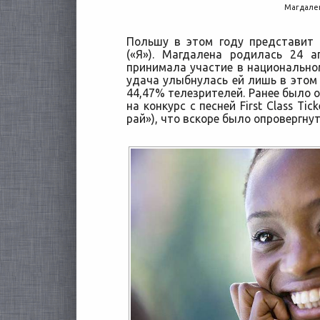
Магдале
Польшу в этом году представит 
(«Я»). Магдалена родилась 24 
принимала участие в национальном
удача улыбнулась ей лишь в этом 
44,47% телезрителей. Ранее было 
на конкурс с песней First Class Ti
рай»), что вскоре было опровергнут