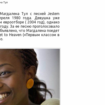
на Тул
Магдалена Тул с песней Jestem
апреля 1980 года. Девушка уже
 евроотборе ( 2004 год), однако
году. За ее песню проголосовало
объявлено, что Магдалена поедет
cket to Heaven («Первым классом в
о.