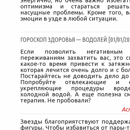
энергично, но очень важно избегат
оптимизма и стараться решать
насущные проблемы. Кроме того, 
эмоции в узде в любой ситуации.
ГОРОСКОП ЗДОРОВЬЯ — ВОДОЛЕЙ [01/01/20
Если позволить негативным
переживаниям захватить вас, это с
какое-то время привести к затяжн
которая лечится очень долго и с б
Постарайтесь не доводить дело до 
Попробуйте отвлекающие и о
укрепляющие процедуры врод
холодной водой. А еще полезна см
терапия. Не пробовали?
Ас
Звезды благоприятствуют поддер
фигуры. Чтобы избавиться от пары-