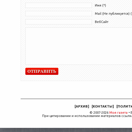
Имя (*)
Mail (Не публикуется) (
ВебСайт
[
АРХИВ
]
[
КОНТАКТЫ
]
[
ПОЛИТ
© 2007-2026
Моя газета
• 
При цитировании и использовании материалов ссылка,