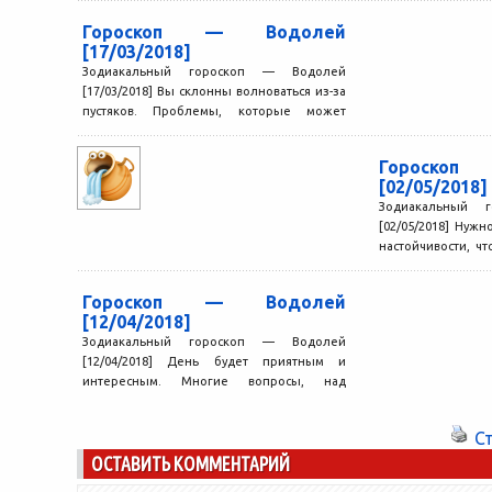
Гороскоп — Водолей
[17/03/2018]
Зодиакальный гороскоп — Водолей
[17/03/2018] Вы склонны волноваться из-за
пустяков. Проблемы, которые может
принести этот день, не так серьезны, как...
Гороско
[02/05/2018]
Зодиакальный 
[02/05/2018] Нужн
настойчивости, ч
конца. На пути мог
Гороскоп — Водолей
[12/04/2018]
Зодиакальный гороскоп — Водолей
[12/04/2018] День будет приятным и
интересным. Многие вопросы, над
которыми вы размышляли в последнее
время, благополучно...
С
ОСТАВИТЬ КОММЕНТАРИЙ