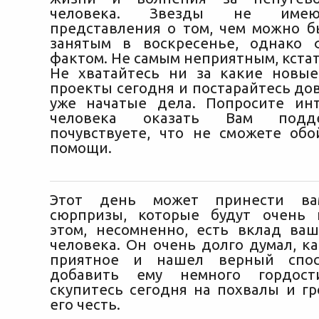
человека. Звезды не имею
представления о том, чем можно б
занятым в воскресенье, однако 
фактом. Не самым неприятным, кстат
Не хватайтесь ни за какие новы
проекты сегодня и постарайтесь до
уже начатые дела. Попросите ин
человека оказать Вам подд
почувствуете, что не сможете обо
помощи.
Этот день может принести ва
сюрпризы, которые будут очень 
этом, несомненно, есть вклад ва
человека. Он очень долго думал, к
приятное и нашел верный спос
добавить ему немного гордост
скупитесь сегодня на похвалы и гр
его честь.