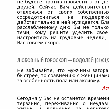
не будете против провести этот де
друзей. Сейчас Вам действитель
отвлечься от своих собственн
сосредоточиться на поддерж
действительно в ней нуждается. Бл
расслабленному дню Вы не только
теми, кому решите уделить свое
настроитесь на трудовые недели,
Вас совсем скоро.
ЛЮБОВНЫЙ ГОРОСКОП — ВОДОЛЕЙ [01/01/2
Не забывайте, что мужчины загора
быстрее, по сравнению с женщинами
за особенность пола или аксиому.
Ас
Сегодня у Вас не останется времен
терзания, переживания о неудав
жизни и волнения за непутево