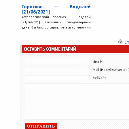
недооценивали,...
Гороскоп — Водолей
[21/06/2021]
Астрологический прогноз — Водолей
[21/06/2021] Отличный плодотворный
день. Вы быстро справляетесь со многими
делами, завершаете все, что начали. Вы
внимательны...
С
ОСТАВИТЬ КОММЕНТАРИЙ
Имя (*)
Mail (Не публикуется) (
ВебСайт