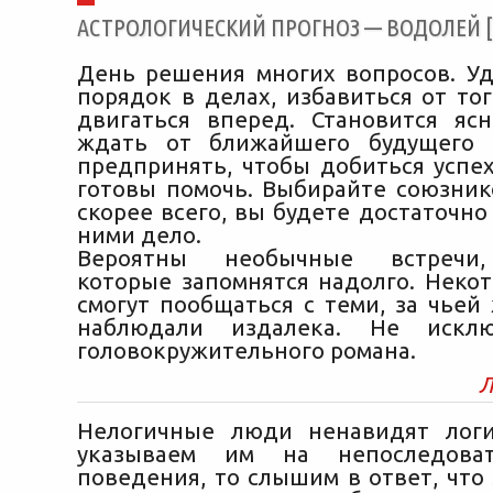
АСТРОЛОГИЧЕСКИЙ ПРОГНОЗ — ВОДОЛЕЙ [04
День решения многих вопросов. Уд
порядок в делах, избавиться от то
двигаться вперед. Становится ясн
ждать от ближайшего будущего
предпринять, чтобы добиться успех
готовы помочь. Выбирайте союзник
скорее всего, вы будете достаточно
ними дело.
Вероятны необычные встречи, 
которые запомнятся надолго. Неко
смогут пообщаться с теми, за чьей
наблюдали издалека. Не исклю
головокружительного романа.
Л
Нелогичные люди ненавидят логи
указываем им на непоследоват
поведения, то слышим в ответ, что