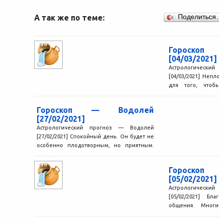
А так же по теме:
Поделиться
Гороско
[04/03/2021]
Астрологически
[04/03/2021] Неп
для того, чтоб
начатым раньш
вопросы,...
Гороскоп — Водолей
[27/02/2021]
Астрологический прогноз — Водолей
[27/02/2021] Спокойный день. Он будет не
особенно плодотворным, но приятным.
Будет возможность заняться интересным
делом, научиться...
Гороско
[05/02/2021]
Астрологически
[05/02/2021] Бл
общения. Мног
навстречу, а лю