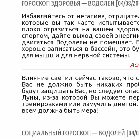
ГОРОСКОП ЗДОРОВЬЯ — ВОДОЛЕЙ [04/08/20
Избавляйтесь от негатива, отрицат
которые вы так часто испытываете
плохо отразиться на вашем здоров
спортом, дайте выход своей энерги
двигаться Водолеям не помешает. 
хорошо записаться в бассейн, это б
для мышц и для нервной системы.
Ас
Влияние светил сейчас таково, что 
Вас не должно быть никаких про
будут защищать Вас, но следует опа
Луны, из-за которой Вы можете пер
тренировками или измучить диетой.
всем должна быть мера!
CОЦИАЛЬНЫЙ ГОРОСКОП — ВОДОЛЕЙ [04/08