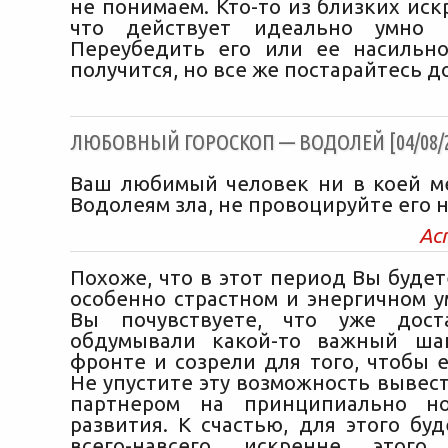
не понимаем. Кто-то из близких иск
что действует идеально умно 
Переубедить его или ее насильно
получится, но все же постарайтесь д
ЛЮБОВНЫЙ ГОРОСКОП — ВОДОЛЕЙ [04/08/2
Ваш любимый человек ни в коей м
Водолеям зла, не провоцируйте его н
Ас
Похоже, что в этот период Вы буде
особенно страстном и энергичном у
Вы почувствуете, что уже дост
обдумывали какой-то важный ша
фронте и созрели для того, чтобы 
Не упустите эту возможность вывес
партнером на принципиально н
развития. К счастью, для этого бу
всего-навсего искренне этого