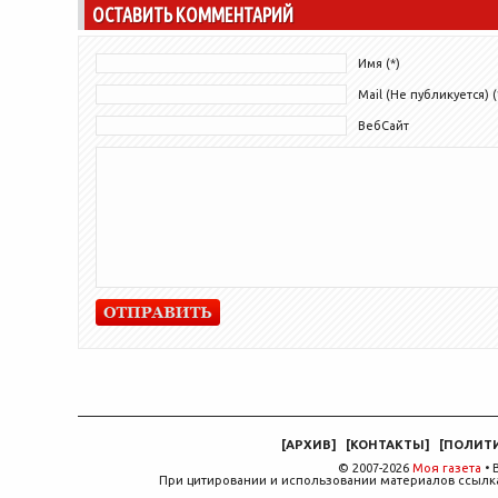
ОСТАВИТЬ КОММЕНТАРИЙ
Имя (*)
Mail (Не публикуется) (
ВебСайт
[
АРХИВ
]
[
КОНТАКТЫ
]
[
ПОЛИТ
© 2007-2026
Моя газета
• 
При цитировании и использовании материалов ссылка,