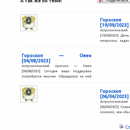
А так же по теме:
Поделиться
Гороск
[19/09/2023]
Астрологичес
[19/09/2023] Ден
непростых задач
творчески, и имен
Гороскоп — Овен
[04/08/2023]
Астрологический прогноз — Овен
[04/08/2023] Сегодня ваша поддержка
потребуется многим. Обращаться за ней
могут самые разные люди, в том числе...
Гороск
[06/04/2023]
Астрологичес
[06/04/2023] Сохр
сложнее, чем обыч
же не давать воли
С