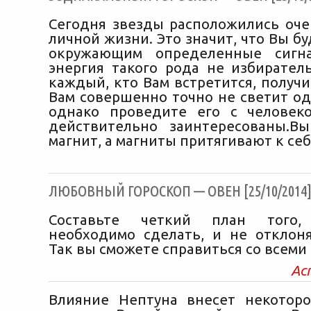
Сегодня звезды расположились оче
личной жизни. Это значит, что Вы б
окружающим определенные сигна
энергия такого рода не избиратель
каждый, кто Вам встретится, получи
Вам совершенно точно не светит од
однако проведите его с человек
действительно заинтересованы.В
магнит, а магниты притягивают к себ
ЛЮБОВНЫЙ ГОРОСКОП — ОВЕН [25/10/2014
Составьте четкий план того
необходимо сделать, и не отклоня
Так вы сможете справиться со всеми
Ас
Влияние Нептуна внесет некотор