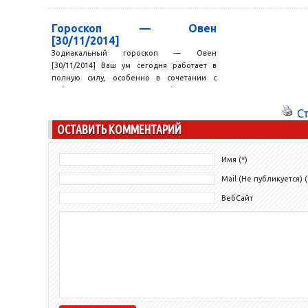
оказывается, что эт
Гороскоп — Овен
[30/11/2014]
Зодиакальный гороскоп — Овен
[30/11/2014] Ваш ум сегодня работает в
полную силу, особенно в сочетании с
наблюдательностью, так что сейчас...
С
ОСТАВИТЬ КОММЕНТАРИЙ
Имя (*)
Mail (Не публикуется) (
ВебСайт