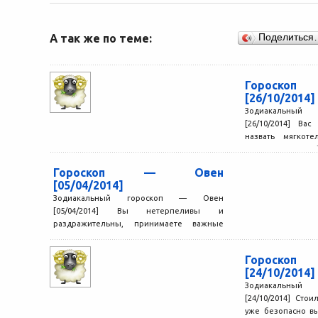
А так же по теме:
Поделиться
Гороск
[26/10/2014]
Зодиакальный
[26/10/2014] Ва
назвать мягкот
эмоции зачастую 
и...
Гороскоп — Овен
[05/04/2014]
Зодиакальный гороскоп — Овен
[05/04/2014] Вы нетерпеливы и
раздражительны, принимаете важные
решения, не считаясь с мнением других
людей, и наживаете...
Гороск
[24/10/2014]
Зодиакальный
[24/10/2014] Стои
уже безопасно вы