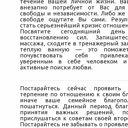
течение Вашей личной жизни. Ва
внезапно потребует от Вас для
свободы и независимости. Либо же 
свободе ощутите Вы сами. Резул
стать серьезнейший кризис отношен
Посвятите сегодняшний ден
восстановлению сил. Запишите
массажа, сходите в тренажерный за
теплую ванную — это поможе
почувствовать себя привле
уверенным в себе человеком и
активные поиски любви.
Постарайтесь сейчас проявить 
терпение по отношению к своим б
иначе ваше семейное благопо
пошатнуться. Данный период бла
принятия важных решений, по
прислушаться к советам своей втор
Постарайтесь не забывать о проявл