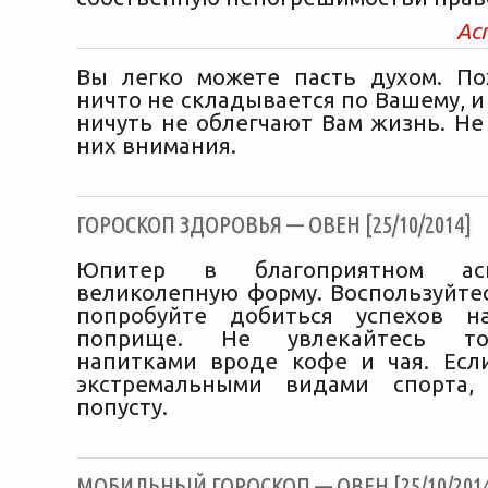
Ас
Вы легко можете пасть духом. По
ничто не складывается по Вашему, 
ничуть не облегчают Вам жизнь. Не
них внимания.
ГОРОСКОП ЗДОРОВЬЯ — ОВЕН [25/10/2014]
Юпитер в благоприятном ас
великолепную форму. Воспользуйте
попробуйте добиться успехов н
поприще. Не увлекайтесь то
напитками вроде кофе и чая. Есл
экстремальными видами спорта,
попусту.
МОБИЛЬНЫЙ ГОРОСКОП — ОВЕН [25/10/201