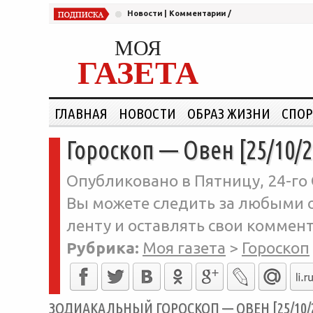
Новости
|
Комментарии
/
МОЯ
ГАЗЕТА
ГЛАВНАЯ
НОВОСТИ
ОБРАЗ ЖИЗНИ
СПОР
Гороскоп — Овен [25/10/2
Опубликовано в Пятницу, 24-го 
Вы можете следить за любыми о
ленту и оставлять свои коммент
Рубрика:
Моя газета
>
Гороскоп
ЗОДИАКАЛЬНЫЙ ГОРОСКОП — ОВЕН [25/10/2