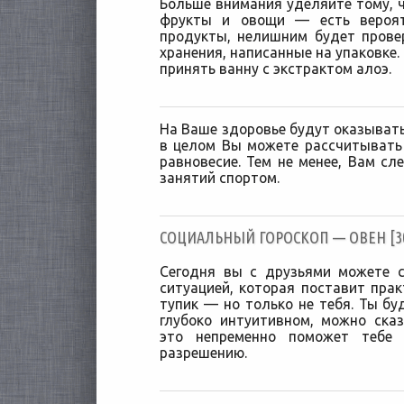
Больше внимания уделяйте тому, ч
фрукты и овощи — есть вероят
продукты, нелишним будет прове
хранения, написанные на упаковке.
принять ванну с экстрактом алоэ.
На Ваше здоровье будут оказывать
в целом Вы можете рассчитывать
равновесие. Тем не менее, Вам сл
занятий спортом.
CОЦИАЛЬНЫЙ ГОРОСКОП — ОВЕН [30/
Сегодня вы с друзьями можете с
ситуацией, которая поставит прак
тупик — но только не тебя. Ты бу
глубоко интуитивном, можно ска
это непременно поможет тебе
разрешению.