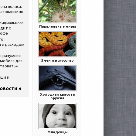
ена полиса:
ахование по
официального
Паралельные миры
дит с
кофе
то
 и расходом
за разумные
Змеи и искусство
омобиля для
ствовать»
ыши и
новости »
Холодная красота
оружия
Младенцы