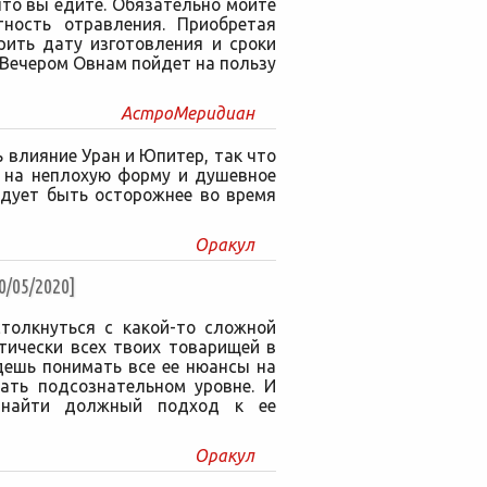
то вы едите. Обязательно мойте
ность отравления. Приобретая
рить дату изготовления и сроки
 Вечером Овнам пойдет на пользу
АстроМеридиан
 влияние Уран и Юпитер, так что
 на неплохую форму и душевное
едует быть осторожнее во время
Оракул
05/2020]
толкнуться с какой-то сложной
тически всех твоих товарищей в
дешь понимать все ее нюансы на
зать подсознательном уровне. И
 найти должный подход к ее
Оракул