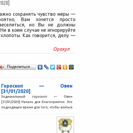
020]
важно сохранять чувство меры —
роятно, Вам хочется просто
овеселиться, но Вы не должны
 Ни в коем случае не игнорируйте
хлопоты. Как говорится, делу —
Оракул
Поделиться…
Гороскоп — Овен
[31/01/2020]
Зодиакальный гороскоп — Овен
[31/01/2020] Начало дня благоприятно. Это
подходящее время для того, чтобы взяться
за новые дела, в том...