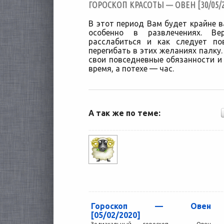
ГОРОСКОП КРАСОТЫ — ОВЕН [30/05/2
В этот период Вам будет крайне 
особенно в развлечениях. Ве
расслабиться и как следует п
перегибать в этих желаниях палку.
свои повседневные обязанности и 
время, а потехе — час.
А так же по теме:
Гороскоп — Овен
[05/02/2020]
Зодиакальный гороскоп — Овен