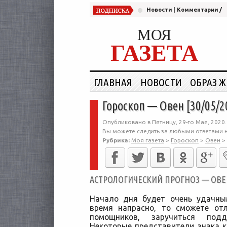
Новости
|
Комментарии
/
МОЯ
ГАЗЕТА
ГЛАВНАЯ
НОВОСТИ
ОБРАЗ 
Гороскоп — Овен [30/05/2
Опубликовано в Пятницу, 29-го Мая, 2020.
Вы можете следить за любыми ответами н
Рубрика:
Моя газета
>
Гороскоп
>
Овен
>
АСТРОЛОГИЧЕСКИЙ ПРОГНОЗ — ОВЕН 
Начало дня будет очень удачны
время напрасно, то сможете от
помощников, заручиться под
Некоторые представители знака 