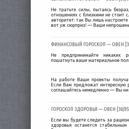
Не тратьте силы, пытаясь безраз
отношениях с близкими не стоит 
авторитет: так Вы лишь настроите
вот уж сюрприз! — Ваши непрошеные
ФИНАНСОВЫЙ ГОРОСКОП — ОВЕН [30
Не предпринимайте никаких р
пошатнуть ваше материальное поло
На работе Ваши проекты получа
Если Вам предложат интересную р
соглашайтесь немедленно — Вы ни 
ГОРОСКОП ЗДОРОВЬЯ — ОВЕН [30/05/
Если вы будете следить за рацион
здоровья останется стабильным