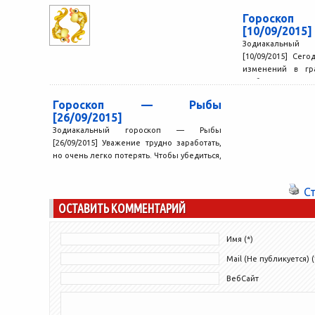
Гороск
[10/09/2015]
Зодиакальный
[10/09/2015] Сег
изменений в гра
свободное время, 
Гороскоп — Рыбы
[26/09/2015]
Зодиакальный гороскоп — Рыбы
[26/09/2015] Уважение трудно заработать,
но очень легко потерять. Чтобы убедиться,
что Вы сохраняете свои позиции, не...
С
ОСТАВИТЬ КОММЕНТАРИЙ
Имя (*)
Mail (Не публикуется) (
ВебСайт