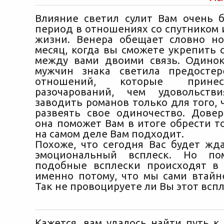
Влияние светил сулит Вам очень 
период в отношениях со спутником 
жизни. Венера обещает словно н
месяц, когда вы сможете укрепить
между вами двоими связь. Одино
мужчин знака светила предостер
отношений, которые прине
разочарований, чем удовольств
заводить романов только для того,
развеять свое одиночество. Довер
она поможет Вам в итоге обрести то
на самом деле Вам подходит.
Похоже, что сегодня Вас будет жд
эмоциональный всплеск. Но по
подобные всплески происходят в
именно потому, что мы сами втайне
Так не провоцируете ли Вы этот вспл
Кажется, вам удалось найти путь к