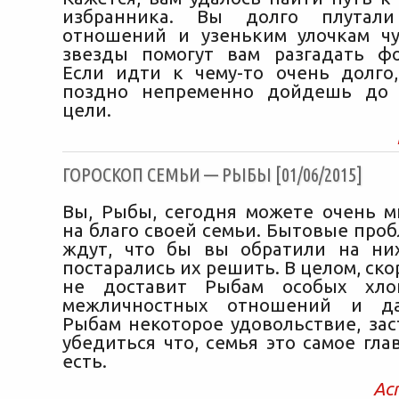
избранника. Вы долго плутал
отношений и узеньким улочкам чу
звезды помогут вам разгадать ф
Если идти к чему-то очень долго
поздно непременно дойдешь до 
цели.
ГОРОСКОП СЕМЬИ — РЫБЫ [01/06/2015]
Вы, Рыбы, сегодня можете очень м
на благо своей семьи. Бытовые про
ждут, что бы вы обратили на ни
постарались их решить. В целом, ско
не доставит Рыбам особых хло
межличностных отношений и да
Рыбам некоторое удовольствие, зас
убедиться что, семья это самое глав
есть.
Ас