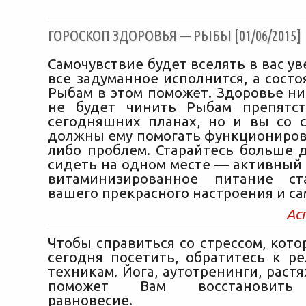
ГОРОСКОП ЗДОРОВЬЯ — РЫБЫ [01/06/2015]
Самочувствие будет вселять в вас ув
все задуманное исполнится, а сост
Рыбам в этом поможет. Здоровье ни
не будет чинить Рыбам препятс
сегодняшних планах, но и вы со 
должны ему помогать функционирова
либо проблем. Старайтесь больше д
сидеть на одном месте — активный 
витаминизированное питание ст
вашего прекрасного настроения и са
Ас
Чтобы справиться со стрессом, кот
сегодня посетить, обратитесь к р
техникам. Йога, аутотренинги, раст
поможет Вам восстановить 
равновесие.