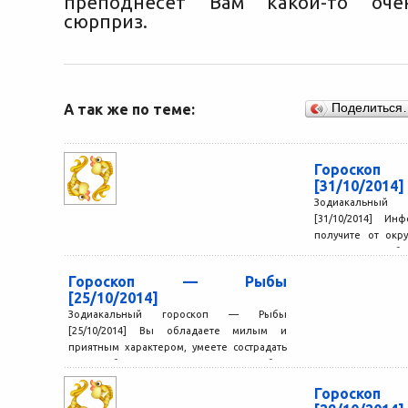
преподнесет Вам какой-то оче
сюрприз.
А так же по теме:
Поделиться
Гороск
[31/10/2014]
Зодиакальный
[31/10/2014] Ин
получите от окр
ввести Вас в заб
будет...
Гороскоп — Рыбы
[25/10/2014]
Зодиакальный гороскоп — Рыбы
[25/10/2014] Вы обладаете милым и
приятным характером, умеете сострадать
и способны увидеть лучшее в любом
человеке....
Гороск