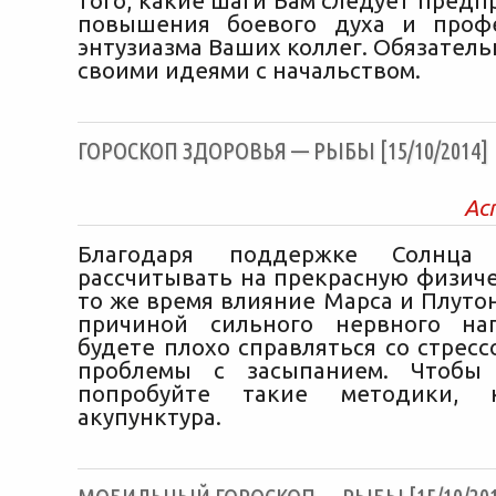
того, какие шаги Вам следует предп
повышения боевого духа и профе
энтузиазма Ваших коллег. Обязател
своими идеями с начальством.
ГОРОСКОП ЗДОРОВЬЯ — РЫБЫ [15/10/2014]
Ас
Благодаря поддержке Солнц
рассчитывать на прекрасную физиче
то же время влияние Марса и Плуто
причиной сильного нервного на
будете плохо справляться со стресс
проблемы с засыпанием. Чтобы р
попробуйте такие методики,
акупунктура.