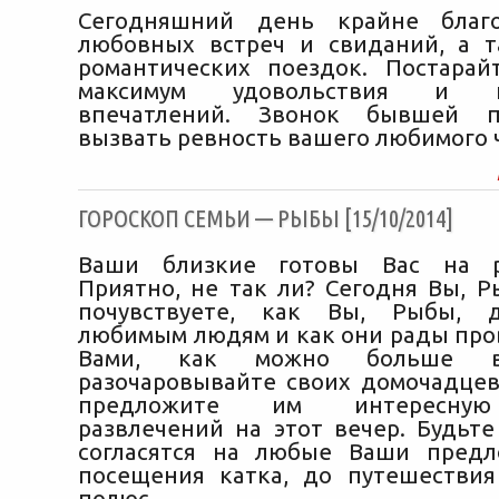
Сегодняшний день крайне благ
любовных встреч и свиданий, а 
романтических поездок. Постарай
максимум удовольствия и н
впечатлений. Звонок бывшей п
вызвать ревность вашего любимого 
ГОРОСКОП СЕМЬИ — РЫБЫ [15/10/2014]
Ваши близкие готовы Вас на р
Приятно, не так ли? Сегодня Вы, Р
почувствуете, как Вы, Рыбы, 
любимым людям и как они рады пров
Вами, как можно больше в
разочаровывайте своих домочадцев
предложите им интересную
развлечений на этот вечер. Будьте
согласятся на любые Ваши пред
посещения катка, до путешестви
полюс.