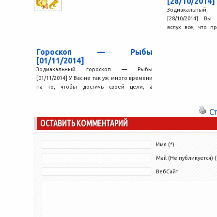
[28/10/2014]
Зодиакальный
[28/10/2014] Вы
вслух все, что п
довольно приятно
Гороскоп — Рыбы
[01/11/2014]
Зодиакальный гороскоп — Рыбы
[01/11/2014] У Вас не так уж много времени
на то, чтобы достичь своей цели, а
именно...
С
ОСТАВИТЬ КОММЕНТАРИЙ
Имя (*)
Mail (Не публикуется) (
ВебСайт