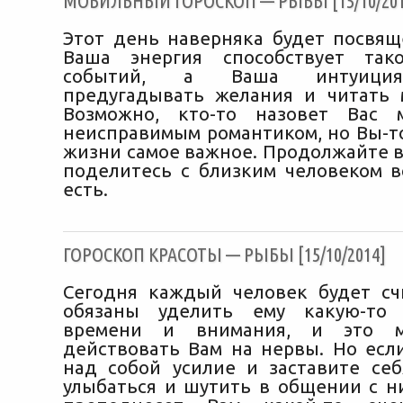
МОБИЛЬНЫЙ ГОРОСКОП — РЫБЫ [15/10/201
Этот день наверняка будет посвящ
Ваша энергия способствует так
событий, а Ваша интуиция
предугадывать желания и читать
Возможно, кто-то назовет Вас 
неисправимым романтиком, но Вы-то
жизни самое важное. Продолжайте в
поделитесь с близким человеком вс
есть.
ГОРОСКОП КРАСОТЫ — РЫБЫ [15/10/2014]
Сегодня каждый человек будет сч
обязаны уделить ему какую-то 
времени и внимания, и это м
действовать Вам на нервы. Но есл
над собой усилие и заставите се
улыбаться и шутить в общении с ни