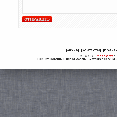
[
АРХИВ
]
[
КОНТАКТЫ
]
[
ПОЛИТ
© 2007-2026
Моя газета
• 
При цитировании и использовании материалов ссылка,