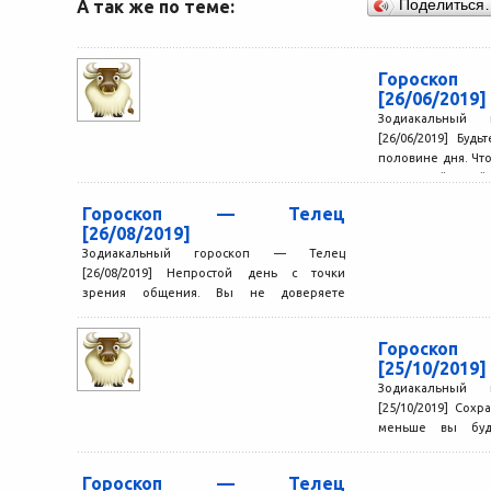
А так же по теме:
Поделиться
Гороск
[26/06/2019]
Зодиакальный
[26/06/2019] Буд
половине дня. Чт
не начинайте дейст
Гороскоп — Телец
[26/08/2019]
Зодиакальный гороскоп — Телец
[26/08/2019] Непростой день с точки
зрения общения. Вы не доверяете
окружающим, все время ждете подвоха,
стараетесь...
Гороск
[25/10/2019]
Зодиакальный
[25/10/2019] Сохр
меньше вы буде
удачнее сложится 
в успехе...
Гороскоп — Телец