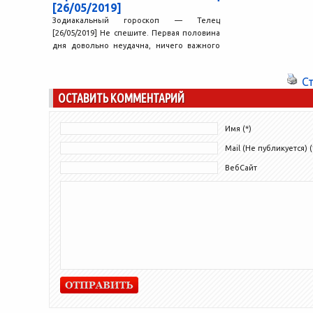
[26/05/2019]
Зодиакальный гороскоп — Телец
[26/05/2019] Не спешите. Первая половина
дня довольно неудачна, ничего важного
лучше не планировать. Позже влияние
позитивных...
С
ОСТАВИТЬ КОММЕНТАРИЙ
Имя (*)
Mail (Не публикуется) (
ВебСайт