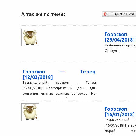
А так же по теме:
Поделиться
Гороск
[29/04/2018]
Любовный гороско
Оракул...
Гороскоп — Телец
[12/03/2018]
Зодиакальный гороскоп — Телец
[12/03/2018] Благоприятный день для
решения многих важных вопросов. Не
важно, идет ли речь о работе или...
Гороск
[16/01/2018]
Зодиакальный
[16/01/2018] Не во
порой могу