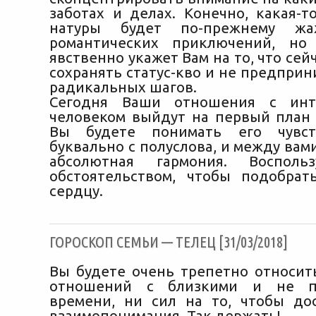
заботах и делах. Конечно, какая-т
натуры будет по-прежнему жа
романтических приключений, но
явственно укажет Вам на то, что се
сохранять статус-кво и не предпри
радикальных шагов.
Сегодня Ваши отношения с инт
человеком выйдут на первый план
Вы будете понимать его чувс
буквально с полуслова, и между вам
абсолютная гармония. Восполь
обстоятельством, чтобы подобра
сердцу.
ГОРОСКОП СЕМЬИ — ТЕЛЕЦ [31/03/2018]
Вы будете очень трепетно относить
отношений с близкими и не п
времени, ни сил на то, чтобы до
взаимопонимания. Так держать!