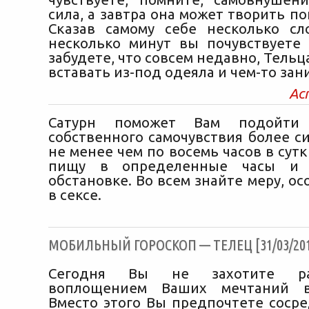
сила, а завтра она может творить по
Сказав самому себе несколько сл
несколько минут вы почувствуете
забудете, что совсем недавно, Тельц
вставать из-под одеяла и чем-то зан
Ас
Сатурн поможет Вам подойти
собственного самочувствия более с
не менее чем по восемь часов в сут
пищу в определенные часы и 
обстановке. Во всем знайте меру, ос
в сексе.
МОБИЛЬНЫЙ ГОРОСКОП — ТЕЛЕЦ [31/03/201
Сегодня Вы не захотите ра
воплощением Ваших мечтаний в
Вместо этого Вы предпочтете сосре