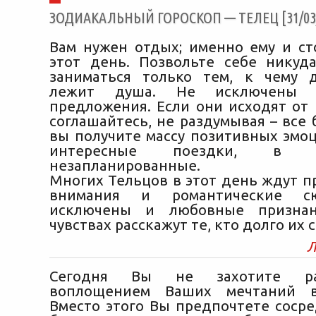
ЗОДИАКАЛЬНЫЙ ГОРОСКОП — ТЕЛЕЦ [31/03/
Вам нужен отдых; именно ему и ст
этот день. Позвольте себе никуд
заниматься только тем, к чему 
лежит душа. Не исключены 
предложения. Если они исходят от 
соглашайтесь, не раздумывая – все 
вы получите массу позитивных эмо
интересные поездки, в 
незапланированные.
Многих Тельцов в этот день ждут п
внимания и романтические с
исключены и любовные признан
чувствах расскажут те, кто долго их 
Л
Сегодня Вы не захотите ра
воплощением Ваших мечтаний в
Вместо этого Вы предпочтете сосре