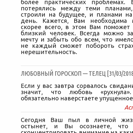
более практических проблемах. 
потерялись между теми планами
строили на будущее, и планами н
день. Кажется, Вам необходима 
скорее всего, в этом Вам поможет
близкий человек. Всегда можно з
мечту и забыть обо всем, что имел
не каждый сможет побороть страх
нерешительность.
ЛЮБОВНЫЙ ГОРОСКОП — ТЕЛЕЦ [31/03/2018
Если у вас завтра сорвалось свидан
значит, что любовь «рухнула»
обязательно наверстаете упущенное
Ас
Сегодня Ваш пыл в личной жиз
остынет, и Вы осознаете, что
сконцентрировать внимание на каки