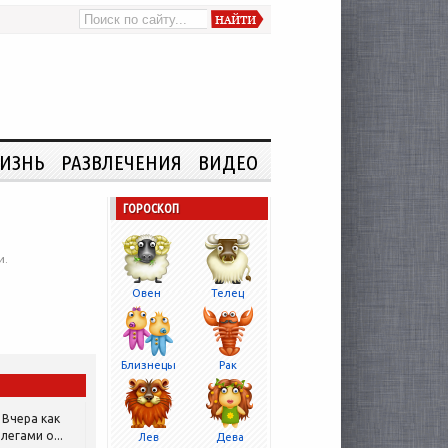
ИЗНЬ
РАЗВЛЕЧЕНИЯ
ВИДЕО
ГОРОСКОП
и.
Овен
Телец
Близнецы
Рак
Вчера как
легами о...
Лев
Дева