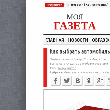
Новости
|
Комментарии
/
МОЯ
ГАЗЕТА
ГЛАВНАЯ
НОВОСТИ
ОБРАЗ 
Как выбрать автомобиль
Опубликовано в Среду, 21-го Мая, 2014.
Вы можете следить за любыми ответами н
Теги:
Аккумулятор
Рубрика:
Моя газета
>
Жизнь
>
Авто
>
Как