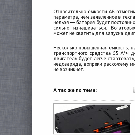
Относительно ёмкости АБ отметим
параметра, чем заявленное в техп
нельзя — батарея будет постоянно 
сильно изнашиваться. Во-вторы
может не хватить для запуска двиг
Несколько повышенная ёмкость, н
транспортного средства 55 А*ч до 
двигатель будет легче стартовать,
недозаряда, вопреки расхожему мн
не возникнет.
А так же по теме: