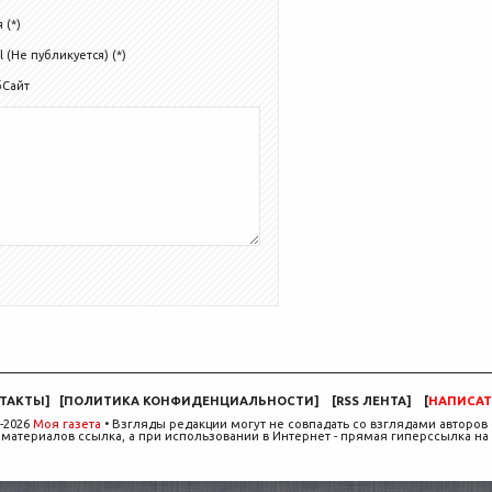
 (*)
l (Не публикуется) (*)
бСайт
ТАКТЫ
]
[
ПОЛИТИКА КОНФИДЕНЦИАЛЬНОСТИ
]
[
RSS ЛЕНТА
]
[
НАПИСАТ
-2026
Моя газета
• Взгляды редакции могут не совпадать со взглядами авторов 
материалов ссылка, а при использовании в Интернет - прямая гиперссылка на 