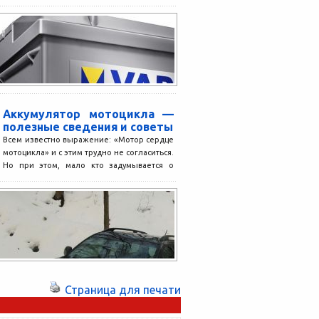
здесь вы сможете прочитать...
Аккумулятор мотоцикла —
полезные сведения и советы
Всем известно выражение: «Мотор сердце
мотоцикла» и с этим трудно не согласиться.
Но при этом, мало кто задумывается о
роли...
Страница для печати