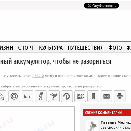
ЖИЗНИ
СПОРТ
КУЛЬТУРА
ПУТЕШЕСТВИЯ
ФОТО
Ж
ный аккумулятор, чтобы не разориться
а эту запись через
RSS 2.0
ленту и оставлять свои комментарии в конце стать
 выбрать автомобильный аккумулятор, чтобы не разориться
СВЕЖИЕ КОММЕНТАРИИ
Татьяна Мелик:
раз спорили с кол