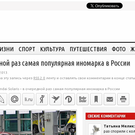
ЖИЗНИ
СПОРТ
КУЛЬТУРА
ПУТЕШЕСТВИЯ
ФОТО
Ж
едной раз самая популярная иномарка в России
2013.
а эту запись через
RSS 2.0
ленту и оставлять свои комментарии в конце стать
ndai Solaris – в очередной раз самая популярная иномарка в России
СВЕЖИЕ КОММЕНТАРИИ
Татьяна Мелик:
раз спорили с кол