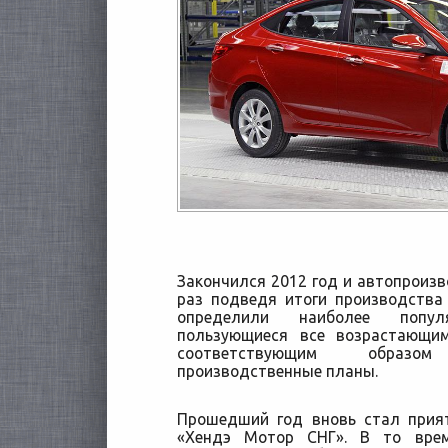
Закончился 2012 год и автопроизв
раз подведя итоги производства
определили наиболее попул
пользующиеся все возрастающи
соответствующим образом
с
производственные планы.
Прошедший год вновь стал прия
«Хендэ Мотор СНГ». В то врем