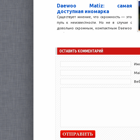
Daewoo Matiz: самая
доступная иномарка
Существует мнение, что скромность — это
путь к неизвестности. Но не в случае с
довольно скромным, компактным Daewoo
Matiz. Во...
ОСТАВИТЬ КОММЕНТАРИЙ
Имя
Mai
Ве