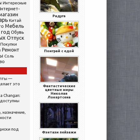
ы
Интересные
нтернет-
магазин
Радуга
арь
Китай
Мебель
то
 год
Обувь
ых
Отпуск
Покупки
Ремонт
а
Поиграй с едой
ты
Соль
во
ипты —
делает это
Фантастические
цветные миры
Николая
а Changan:
Локертсена
 доступны
, назначение,
нности
диски под
Фэнтази пейзажи