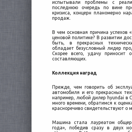
испытывали проблемы с реали
последнюю очередь по вине пр
кризиса, концерн планомерно на
продаж.
В чем основная причина успехов 
ценовой политике? В развитии дос
быть, в прекрасных техническ
обладает безусловный лидер прод
Скорее всего, удачу приносит 
составляющих.
Коллекция наград
Прежде, чем говорить об эксплу
автомобиля и его прекрасных техн
например, любой дилер hyundai в 
много времени, обратимся к оценк
красноречиво свидетельствуют о м
Машина стала лауреатом общер
года», победив сразу в двух 