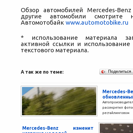
Обзор автомобилей Mercedes-Ben
другие автомобили смотрите н
Автомотобайк
www.automotobike.ru
* использование материала за
активной ссылки и использование
текстового материала.
А так же по теме:
Поделиться
Mercedes-B
обновленный
Автопроизвод
рассекретил фот
рестайлинговом 
Benz GLK. Экс
вышедшего на 
Mercedes-Benz изменит
приведен в соответ