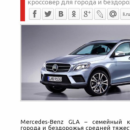
кроссовер для города и бездор
Mercedes-Benz GLA – семейный к
города и бездорожья средней тяжес