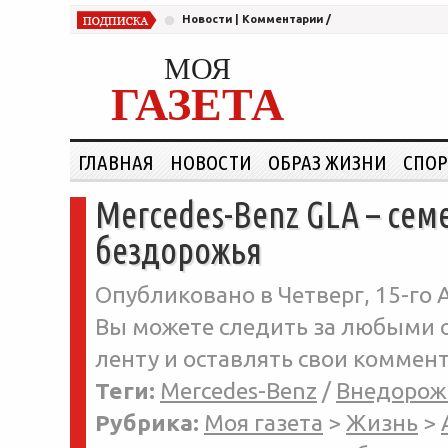
Новости
|
Комментарии
/
МОЯ
ГАЗЕТА
ГЛАВНАЯ
НОВОСТИ
ОБРАЗ ЖИЗНИ
СПОР
Mercedes-Benz GLA – сем
бездорожья
Опубликовано в Четверг, 15-го А
Вы можете следить за любыми о
ленту и оставлять свои коммент
Теги:
Mercedes-Benz
/
Внедорож
Рубрика:
Моя газета
>
Жизнь
>