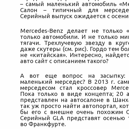
– самый маленький автомобиль «Ме
Салон – типичный для мерседес
Серийный выпуск ожидается с осени 
Mercedes-Benz делает не только 
только автомобили. И не только ми
тягачи. Трехлучевую звезду в круг
даже скутеры (см. рис). Гордо тем бо
не «китайская». Интересно, найдет
авто сайт с описанием такого?
А вот еще вопрос на засыпку:
маленький мерседес? В 2013 г. са
мерседесом стал кроссовер Merce
Пока только в виде концепта; 20 
представлен на автосалоне в Шанха
так уж просто найти автопортал, ко
бы его с внешне очень похожим GL
Серийный GLA представят осенью 
во Франкфурте.