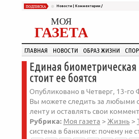
Новости
|
Комментарии
/
МОЯ
ГАЗЕТА
ГЛАВНАЯ
НОВОСТИ
ОБРАЗ ЖИЗНИ
СПОР
Единая биометрическая 
стоит ее боятся
Опубликовано в Четверг, 13-го 
Вы можете следить за любыми о
ленту и оставлять свои коммент
Рубрика:
Моя газета
>
Жизнь
>
система в банкинге: почему не с