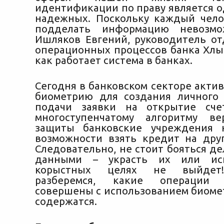
идентификации по праву является о
надежных. Поскольку каждый чело
подделать информацию невозм
Ишляков Евгений, руководитель от
операционных процессов банка Хлын
как работает система в банках.
Сегодня в банковском секторе акти
биометрию для создания личного
подачи заявки на открытие счет
многоступенчатому алгоритму в
защиты банковские учреждения 
возможности взять кредит на друг
Следовательно, не стоит бояться д
данными – украсть их или исп
корыстных целях не выйдет
разберемся, какие операции
совершены с использованием биомет
содержатся.