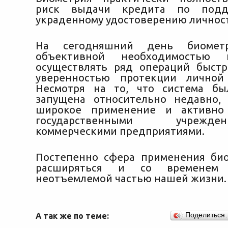
риск выдачи кредита по подд
украденному удостоверению личнос
На сегодняшний день биометр
объективной необходимостью 
осуществлять ряд операций быст
уверенностью протекции личной
Несмотря на то, что система бы
запущена относительно недавно,
широкое применение и активно 
государственными учреж
коммерческими предприятиями.
Постепенно сфера применения би
расширяться и со временем
неотъемлемой частью нашей жизни.
А так же по теме:
Поделиться