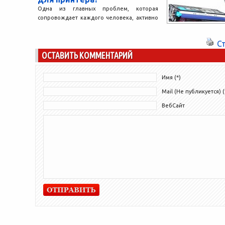
созданные в Ро
Одна из главных проблем, которая
обеспечения...
сопровождает каждого человека, активно
использующего принтер – нехватка
картриджей. Обязательно придётся
С
задуматься насчёт того, чтобы купить...
ОСТАВИТЬ КОММЕНТАРИЙ
Имя (*)
Mail (Не публикуется) (
ВебСайт