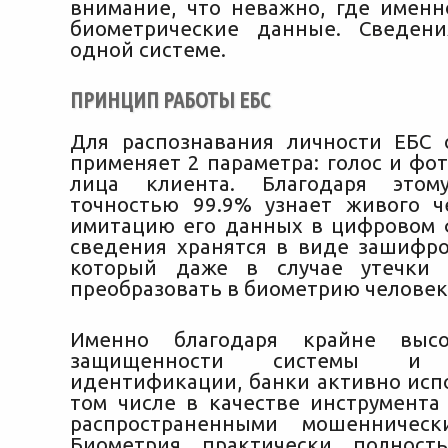
внимание, что неважно, где имен
биометрические данные. Сведени
одной системе.
ПРИНЦИП РАБОТЫ ЕБС
Для распознавания личности ЕБС
применяет 2 параметра: голос и фо
лица клиента. Благодаря этом
точностью 99.9% узнает живого ч
имитацию его данных в цифровом 
сведения хранятся в виде зашифро
который даже в случае утечки 
преобразовать в биометрию человек
Именно благодаря крайне высо
защищенности системы и 
идентификации, банки активно испо
том числе в качестве инструмента
распространенными мошенническ
Биометрия практически полност