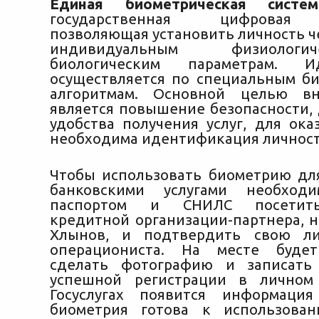
Единая биометрическая систе
государственная цифровая 
позволяющая установить личность ч
индивидуальным физиолог
биологическим параметрам. Ид
осуществляется по специальным б
алгоритмам. Основной целью в
является повышение безопасности, 
удобства получения услуг, для ока
необходима идентификация личност
Чтобы использовать биометрию дл
банковскими услугами необход
паспортом и СНИЛС посетит
кредитной организации-партнера, н
Хлынов, и подтвердить свою ли
операциониста. На месте буде
сделать фотографию и записать 
успешной регистрации в личном
Госуслугах появится информаци
биометрия готова к использован