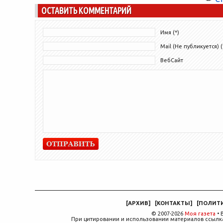
ОСТАВИТЬ КОММЕНТАРИЙ
Имя (*)
Mail (Не публикуется) (
ВебСайт
[
АРХИВ
]
[
КОНТАКТЫ
]
[
ПОЛИТ
© 2007-2026
Моя газета
• 
При цитировании и использовании материалов ссылка,