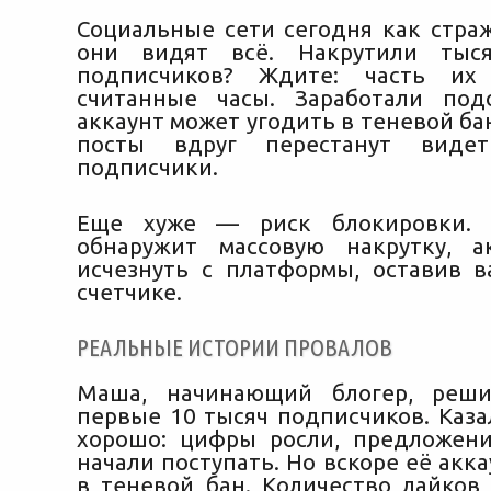
Социальные сети сегодня как страж
они видят всё. Накрутили тыс
подписчиков? Ждите: часть их
считанные часы. Заработали под
аккаунт может угодить в теневой ба
посты вдруг перестанут видет
подписчики.
Еще хуже — риск блокировки. 
обнаружит массовую накрутку, а
исчезнуть с платформы, оставив в
счетчике.
РЕАЛЬНЫЕ ИСТОРИИ ПРОВАЛОВ
Маша, начинающий блогер, реши
первые 10 тысяч подписчиков. Каза
хорошо: цифры росли, предложен
начали поступать. Но вскоре её акк
в теневой бан. Количество лайков 