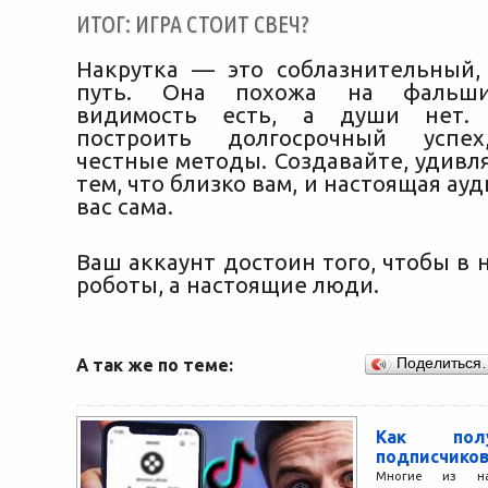
ИТОГ: ИГРА СТОИТ СВЕЧ?
Накрутка — это соблазнительный,
путь. Она похожа на фальши
видимость есть, а души нет. 
построить долгосрочный успех
честные методы. Создавайте, удивл
тем, что близко вам, и настоящая ау
вас сама.
Ваш аккаунт достоин того, чтобы в 
роботы, а настоящие люди.
А так же по теме:
Поделиться
Как пол
подписчиков
Многие из на