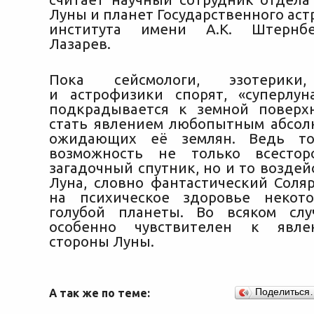
Луны и планет Государственного ас
института имени А.К. Штернбе
Лазарев.
Пока сейсмологи, эзотерики
и астрофизики спорят, «суперлу
подкрадывается к земной поверх
стать явлением любопытным абсол
ожидающих её землян. Ведь то
возможность не только всестор
загадочный спутник, но и то воздей
Луна, словно фантастический Соляр
на психическое здоровье некот
голубой планеты. Во всяком слу
особенно чувствителен к явле
стороны Луны.
А так же по теме:
Поделиться